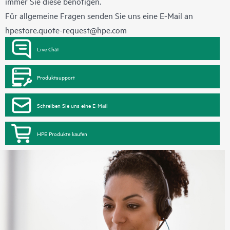
immer Sie diese benötigen.
Für allgemeine Fragen senden Sie uns eine E-Mail an
hpestore.quote-request@hpe.com
Live Chat
Produktsupport
Schreiben Sie uns eine E-Mail
HPE Produkte kaufen