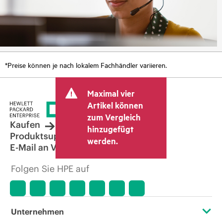
*Preise können je nach lokalem Fachhändler variieren.
Maximal vier
Artikel können
zum Vergleich
Kaufen
hinzugefügt
Produktsupport
werden.
E-Mail an Vertrieb
Folgen Sie HPE auf
Unternehmen