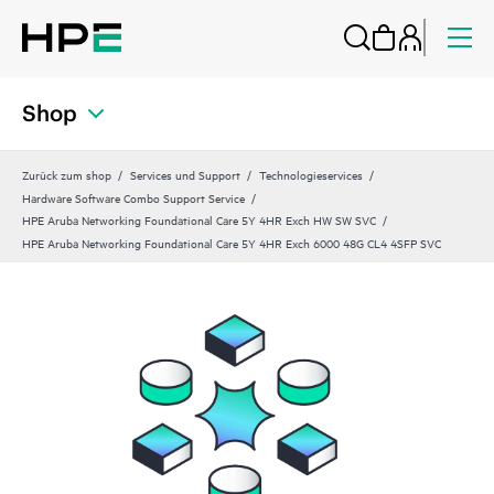
Shop
Zurück zum shop
Services und Support
Technologieservices
Hardware Software Combo Support Service
HPE Aruba Networking Foundational Care 5Y 4HR Exch HW SW SVC
HPE Aruba Networking Foundational Care 5Y 4HR Exch 6000 48G CL4 4SFP SVC