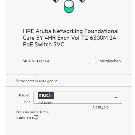
HPE Aruba Networking Foundational
Care 5Y 4HR Exch Vol T2 6300M 24
PoE Switch SVC
Vergleichen
SKU-Nr. HR5J3E
Servicedetails anzeigen
Kaufen
von:
Auf Lager!
3 085,10 €
Preis ab
macle GmbH
3 085,10 €