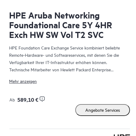
HPE Aruba Networking
Foundational Care 5Y 4HR
Exch HW SW Vol T2 SVC
HPE Foundation Care Exchange Service kombiniert beliebte
Remote-Hardware- und Softwareservices, mit denen Sie die
Verfügbarkeit Ihrer IT-Infrastruktur erhöhen können.
Technische Mitarbeiter von Hewlett Packard Enterprise
arbeiten mit Ihrem IT-Team zusammen, um Sie bei der
Mehr anzeigen
Behebung von Hardware- und Softwareproblemen zu
unterstützen, die bei Ihren HPE Produkten auftreten.
589,10 €
Ab
Mit dem Hardwareaustausch steht ein zuverlässiger und
Angebote Services
schneller Teileaustauschservice für qualifizierte Hewlett Packard
Enterprise Produkte zur Verfügung. HPE Foundation Care
Exchange wurde speziell für Produkte entwickelt, die sich gut
für den Versand eignen und auf denen Sie Daten aus