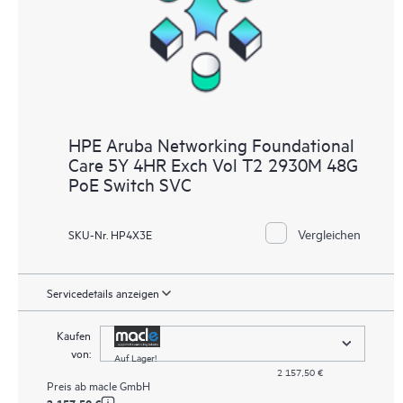
HPE Aruba Networking Foundational
Care 5Y 4HR Exch Vol T2 2930M 48G
PoE Switch SVC
Vergleichen
SKU-Nr. HP4X3E
Servicedetails anzeigen
Kaufen
von:
Auf Lager!
2 157,50 €
Preis ab
macle GmbH