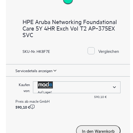
HPE Aruba Networking Foundational
Care 5Y 4HR Exch Vol T2 AP‑375EX
SVC
Vergleichen
SKU-Nr. HK8F7E
Servicedetails anzeigen
Kaufen
von:
Auf Lager!
590,10 €
Preis ab
macle GmbH
590,10 €
In den Warenkorb