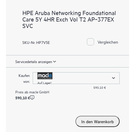
HPE Aruba Networking Foundational
Care 5Y 4HR Exch Vol T2 AP‑377EX
SVC
Vergleichen
SKU-Nr. HP7V5E
Servicedetails anzeigen
Kaufen
von:
Auf Lager!
590,10 €
Preis ab
macle GmbH
590,10 €
In den Warenkorb