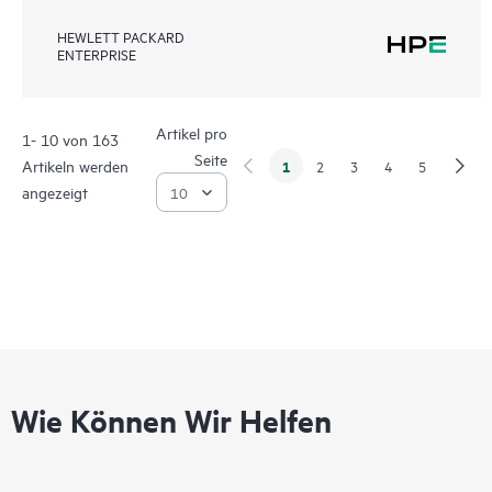
HEWLETT PACKARD
ENTERPRISE
Artikel pro
1- 10 von 163
Seite
Artikeln werden
1
2
3
4
5
angezeigt
Wie Können Wir Helfen