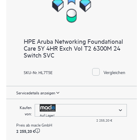
HPE Aruba Networking Foundational
Care 5Y 4HR Exch Vol T2 6300M 24
Switch SVC
Vergleichen
SKU-Nr. HL7T5E
Servicedetails anzeigen
Kaufen
von:
Auf Lager!
2 255,20 €
Preis ab
macle GmbH
2 255,20 €