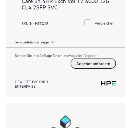
Care 5Y 4HR Exch Vol T2 6000 12G
CL4 2SFP SVC
Vergleichen
SKU-Nr. H55Q4E
Servicedetails anzeigen
Senden Sie Ihre Anfrage für ein individuelles Angebot
Angebot anfordern
HEWLETT PACKARD
ENTERPRISE