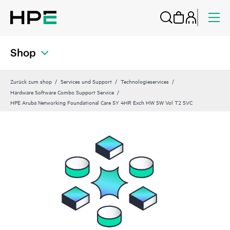
Shop
Zurück zum shop
Services und Support
Technologieservices
Hardware Software Combo Support Service
HPE Aruba Networking Foundational Care 5Y 4HR Exch HW SW Vol T2 SVC