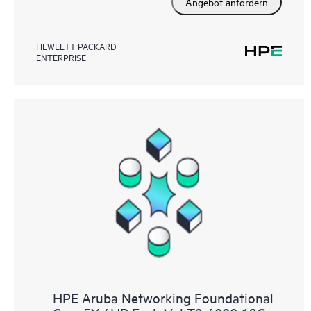
Angebot anfordern
HEWLETT PACKARD
ENTERPRISE
HPE Aruba Networking Foundational