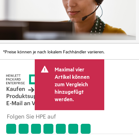
*Preise können je nach lokalem Fachhändler variieren.
Maximal vier
Artikel können
zum Vergleich
Kaufen
hinzugefügt
Produktsupport
werden.
E-Mail an Vertrieb
Folgen Sie HPE auf