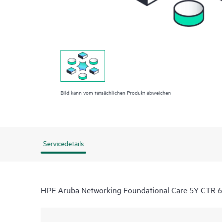
Bild kann vom tatsächlichen Produkt abweichen
Servicedetails
HPE Aruba Networking Foundational Care 5Y CTR