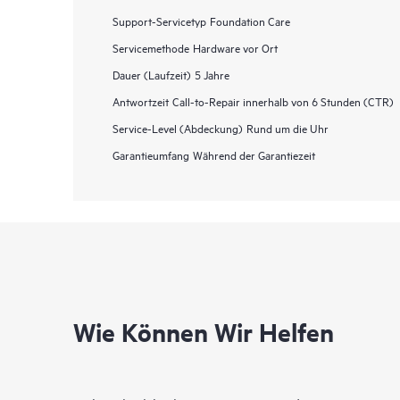
Support-Servicetyp
Foundation Care
Servicemethode
Hardware vor Ort
Dauer (Laufzeit)
5 Jahre
Antwortzeit
Call-to-Repair innerhalb von 6 Stunden (CTR)
Service-Level (Abdeckung)
Rund um die Uhr
Garantieumfang
Während der Garantiezeit
Wie Können Wir Helfen