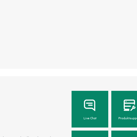
Live Chat
Produktsupp