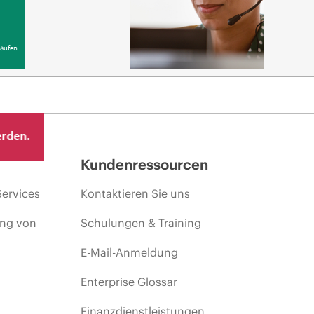
aufen
erden.
Kundenressourcen
Services
Kontaktieren Sie uns
ing von
Schulungen & Training
E-Mail-Anmeldung
Enterprise Glossar
Finanzdienstleistungen