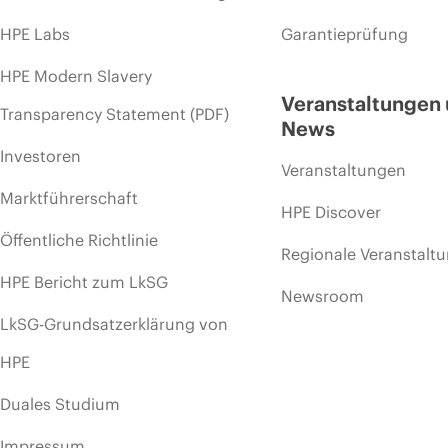
HPE Labs
Garantieprüfung
HPE Modern Slavery
Veranstaltungen
Transparency Statement (PDF)
News
Investoren
Veranstaltungen
Marktführerschaft
HPE Discover
Öffentliche Richtlinie
Regionale Veranstalt
HPE Bericht zum LkSG
Newsroom
LkSG-Grundsatzerklärung von
HPE
Duales Studium
Impressum