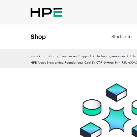
Shop
Startseite
Zurück zum shop
Services und Support
Technologieservices
Hard
HPE Aruba Networking Foundational Care 5Y CTR 6‑Hour MM PSU 400A