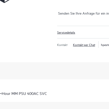
Senden Sie Ihre Anfrage für ein i
Servicedetails
Kontakt
Kontakt per Chat
hpest
 6‑Hour MM PSU 400AC SVC