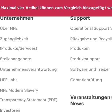
Maximal vier Artikel können zum Vergleich hinzugefügt w
Unternehmen
Support
Über HPE
Operational Support 
Zugänglichkeit
Rückgabe und Recycl
(Produkte/Services)
Produkten
Stellenangebote
Produktsupport
Unternehmensverantwortung
Software und Treiber
HPE Labs
Garantieprüfung
HPE Modern Slavery
Veranstaltungen
Transparency Statement (PDF)
News
Investoren