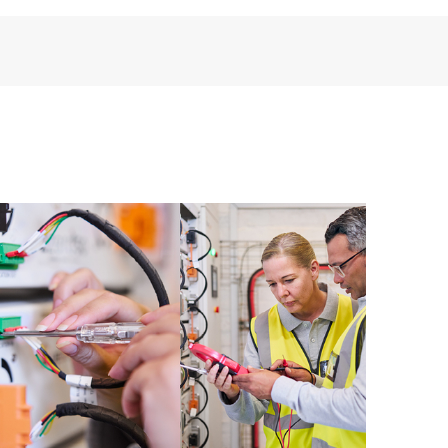
ion Care Exchange elektronischen Zugriff auf
formationen, sodass jeder Ihrer IT-Mitarbeiter
nformationen lokalisieren kann.