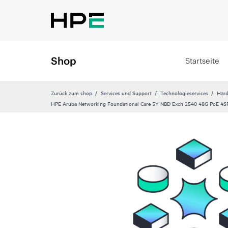
Shop
Startseite
Zurück zum shop
Services und Support
Technologieservices
Hard
HPE Aruba Networking Foundational Care 5Y NBD Exch 2540 48G PoE 4S