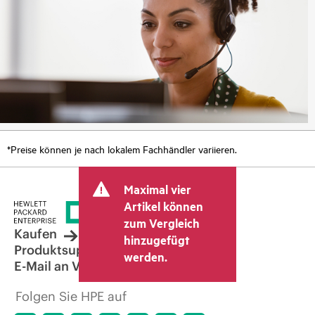
*Preise können je nach lokalem Fachhändler variieren.
Maximal vier
Artikel können
zum Vergleich
Kaufen
hinzugefügt
Produktsupport
werden.
E-Mail an Vertrieb
Folgen Sie HPE auf