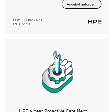
Angebot anfordern
HEWLETT PACKARD
ENTERPRISE
HPE 4 Year Proactive Care Next