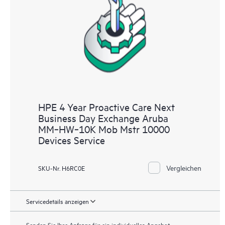
HPE 4 Year Proactive Care Next
Business Day Exchange Aruba
MM‑HW‑10K Mob Mstr 10000
Devices Service
Vergleichen
SKU-Nr. H6RC0E
Servicedetails anzeigen
Senden Sie Ihre Anfrage für ein individuelles Angebot