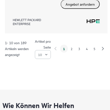
Angebot anfordern
HEWLETT PACKARD
ENTERPRISE
Artikel pro
1- 10 von 189
Seite
Artikeln werden
1
2
3
4
5
angezeigt
Wie Können Wir Helfen