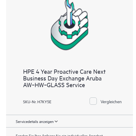
HPE 4 Year Proactive Care Next
Business Day Exchange Aruba
AW‑HW‑GLASS Service
Vergleichen
SKU-Nr. H7KY5E
Servicedetails anzeigen
Senden Sie Ihre Anfrage für ein individuelles Angebot