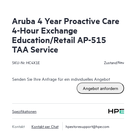
Aruba 4 Year Proactive Care
4-Hour Exchange
Education/Retail AP-515
TAA Service
Neu
SKU-Nr.
HC4X1E
Zustand:
Senden Sie Ihre Anfrage für ein individuelles Angebot
Angebot anfordern
Spezifikationen
Kontakt
Kontakt per Chat
hpestoresupport@hpe.com