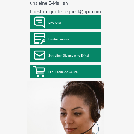
uns eine E-Mail an
hpestore.quote-request@hpe.com
Live Chat
Produktsupport
Schreiben Sie uns eine E-Mail
HPE Produkte kaufen