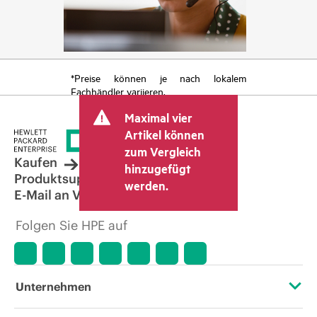
*Preise können je nach lokalem
Fachhändler variieren.
Maximal vier
Artikel können
zum Vergleich
Kaufen
hinzugefügt
Produktsupport
werden.
E-Mail an Vertrieb
Folgen Sie HPE auf
Unternehmen