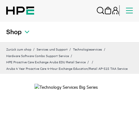
Shop
Zurück zum shop
Services und Support
Technologieservices
Hardware Software Combo Support Service
HPE Proactive Care Exchange Aruba EDU Retail Service
Aruba 4 Year Proactive Care 4-Hour Exchange Education/Retail AP-515 TAA Service