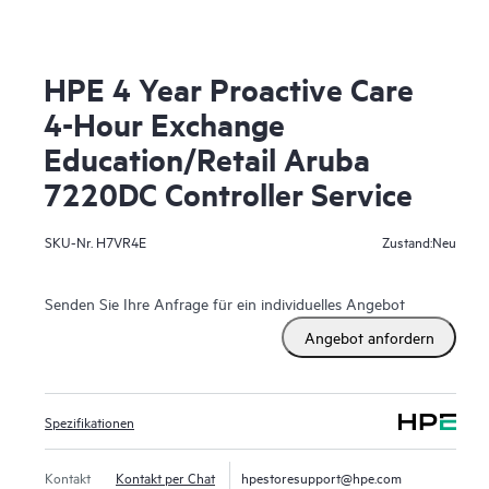
HPE 4 Year Proactive Care
4-Hour Exchange
Education/Retail Aruba
7220DC Controller Service
Neu
SKU-Nr.
H7VR4E
Zustand:
Senden Sie Ihre Anfrage für ein individuelles Angebot
Angebot anfordern
Spezifikationen
Kontakt
Kontakt per Chat
hpestoresupport@hpe.com