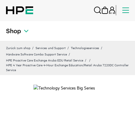
Shop
Zurück zum shop
Services und Support
Technologieservices
Hardware Software Combo Support Service
HPE Proactive Care Exchange Aruba EDU Retail Service
HPE 4 Year Proactive Care 4-Hour Exchange Education/Retail Aruba 7220DC Controller
Service