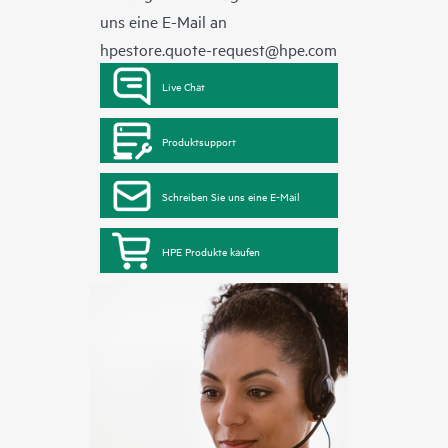
uns eine E-Mail an
hpestore.quote-request@hpe.com
Live Chat
Produktsupport
Schreiben Sie uns eine E-Mail
HPE Produkte kaufen