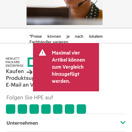
*Preise können je nach lokalem
Fachhändler variieren.
Maximal vier
Artikel können
zum Vergleich
Kaufen
hinzugefügt
Produktsupport
werden.
E-Mail an Vertrieb
Folgen Sie HPE auf
Unternehmen