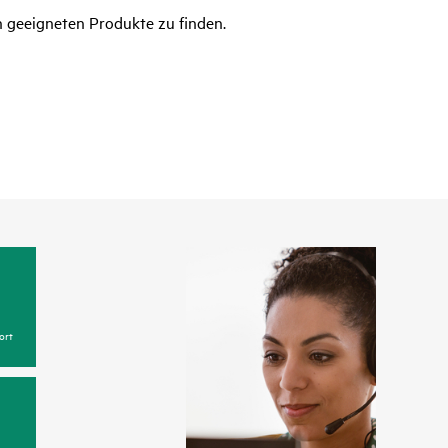
n geeigneten Produkte zu finden.
ort