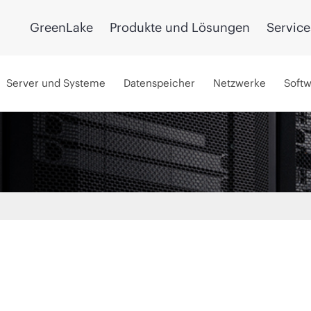
GreenLake
Produkte und Lösungen
Service
Server und Systeme
Datenspeicher
Netzwerke
Soft