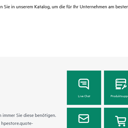
rn Sie in unserem Katalog, um die für Ihr Unternehmen am beste
Live Chat
Produktsupp
 immer Sie diese benötigen.
n
hpestore.quote-