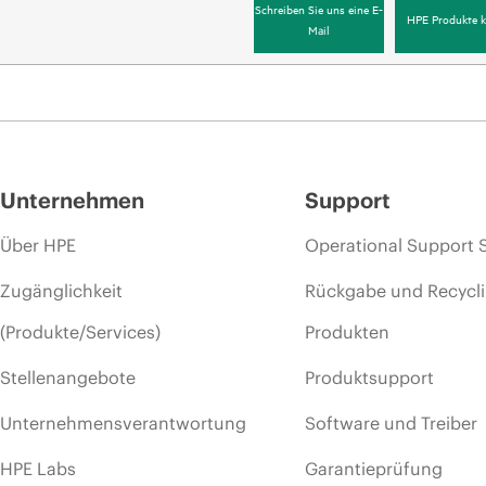
Schreiben Sie uns eine E-
HPE Produkte k
Mail
Unternehmen
Support
Über HPE
Operational Support 
Zugänglichkeit
Rückgabe und Recycl
(Produkte/Services)
Produkten
Stellenangebote
Produktsupport
Unternehmensverantwortung
Software und Treiber
HPE Labs
Garantieprüfung