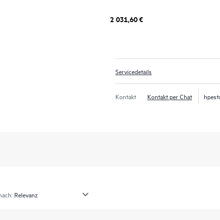
2 031,60 €
Servicedetails
Kontakt
Kontakt per Chat
hpest
nach: