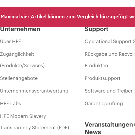
Maximal vier Artikel können zum Vergleich hinzugefügt w
Unternehmen
Support
Über HPE
Operational Support 
Zugänglichkeit
Rückgabe und Recycl
(Produkte/Services)
Produkten
Stellenangebote
Produktsupport
Unternehmensverantwortung
Software und Treiber
HPE Labs
Garantieprüfung
HPE Modern Slavery
Veranstaltungen
Transparency Statement (PDF)
News