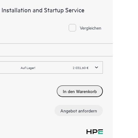
nstallation and Startup Service
Vergleichen
Auf Lager!
2 031,60 €
In den Warenkorb
Angebot anfordern