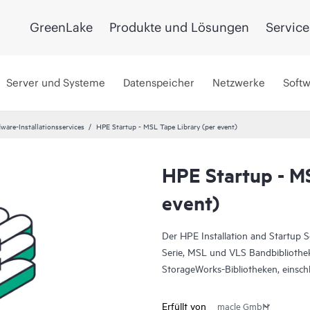
GreenLake
Produkte und Lösungen
Service
Server und Systeme
Datenspeicher
Netzwerke
Soft
ware-Installationsservices
HPE Startup - MSL Tape Library (per event)
HPE Startup - M
event)
Der HPE Installation and Startup 
Serie, MSL und VLS Bandbibliothek
StorageWorks-Bibliotheken, einsch
Umgebungen.
Erfüllt von