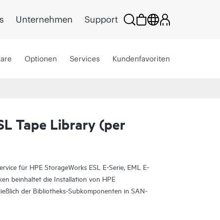
s
Unternehmen
Support
ware
Optionen
Services
Kundenfavoriten
SL Tape Library (per
Service für HPE StorageWorks ESL E-Serie, EML E-
en beinhaltet die Installation von HPE
ließlich der Bibliotheks-Subkomponenten in SAN-