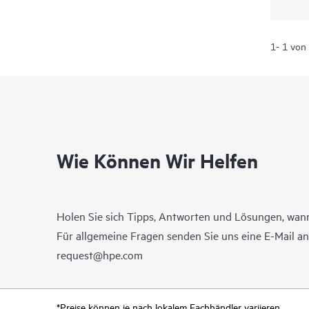
1- 1 von
Wie Können Wir Helfen
Holen Sie sich Tipps, Antworten und Lösungen, wann
Für allgemeine Fragen senden Sie uns eine E-Mail a
request@hpe.com
*Preise können je nach lokalem Fachhändler variieren.