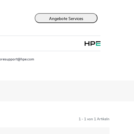
Angebote Services
oresupport@hpe.com
1 - 1 von 1 Artikeln