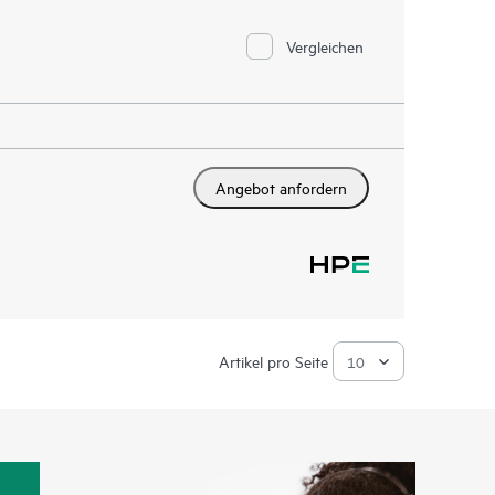
Vergleichen
Angebot anfordern
Artikel pro Seite