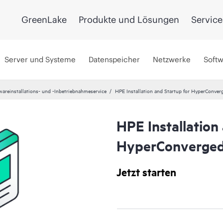
GreenLake
Produkte und Lösungen
Service
Server und Systeme
Datenspeicher
Netzwerke
Soft
wareinstallations- und -Inbetriebnahmeservice
HPE Installation and Startup for HyperConver
HPE Installation
HyperConverged
Jetzt starten