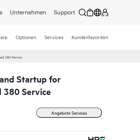
s
Unternehmen
Support
ware
Optionen
Services
Kundenfavoriten
ged 380 Service
 and Startup for
 380 Service
Angebote Services