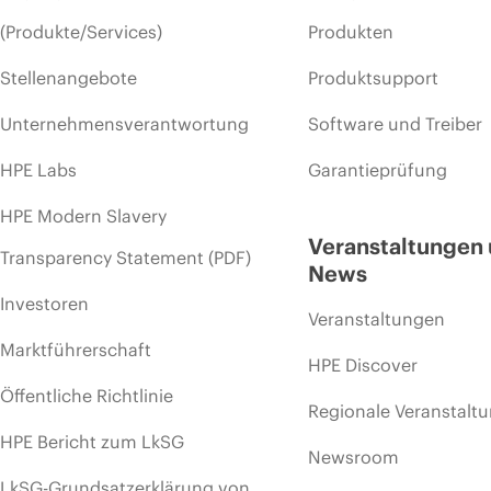
(Produkte/Services)
Produkten
Stellenangebote
Produktsupport
Unternehmensverantwortung
Software und Treiber
HPE Labs
Garantieprüfung
HPE Modern Slavery
Veranstaltungen
Transparency Statement (PDF)
News
Investoren
Veranstaltungen
Marktführerschaft
HPE Discover
Öffentliche Richtlinie
Regionale Veranstalt
HPE Bericht zum LkSG
Newsroom
LkSG-Grundsatzerklärung von