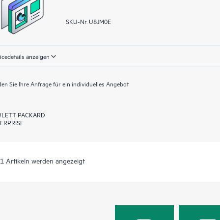
SKU-Nr. U8JM0E
icedetails anzeigen
en Sie Ihre Anfrage für ein individuelles Angebot
LETT PACKARD
ERPRISE
 1 Artikeln werden angezeigt