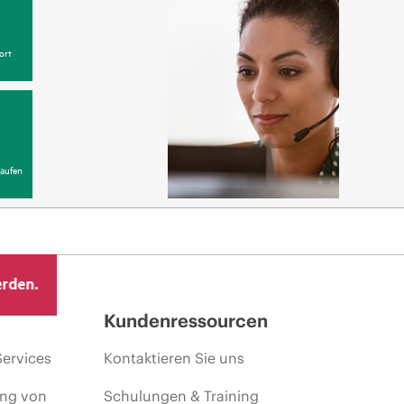
ort
aufen
erden.
Kundenressourcen
Services
Kontaktieren Sie uns
ing von
Schulungen & Training