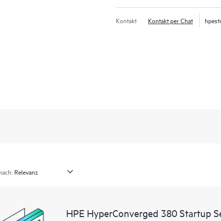
Kontakt
Kontakt per Chat
hpest
nach:
HPE HyperConverged 380 Startup Se