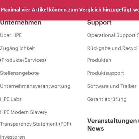
Maximal vier Artikel können zum Vergleich hinzugefügt w
Unternehmen
Support
Über HPE
Operational Support 
Zugänglichkeit
Rückgabe und Recycl
(Produkte/Services)
Produkten
Stellenangebote
Produktsupport
Unternehmensverantwortung
Software und Treiber
HPE Labs
Garantieprüfung
HPE Modern Slavery
Veranstaltungen
Transparency Statement (PDF)
News
Investoren