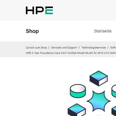
Shop
Startseite
Zurück zum shop
Services und Support
Technologieservices
Soft
HPE 3 Year Foundation Care 24x7 Unified Wired‑WLAN 32 AP E‑LTU Softw