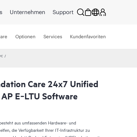
s
Unternehmen
Support
ware
Optionen
Services
Kundenfavoriten
VC
dation Care 24x7 Unified
AP E‑LTU Software
 besteht aus umfassenden Hardware- und
elfen, die Verfügbarkeit Ihrer IT-Infrastruktur zu