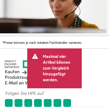
*Preise können je nach lokalem Fachhändler variieren.
Maximal vier
Artikel können
zum Vergleich
Kaufen
hinzugefügt
Produktsupport
werden.
E-Mail an Vertrieb
Folgen Sie HPE auf