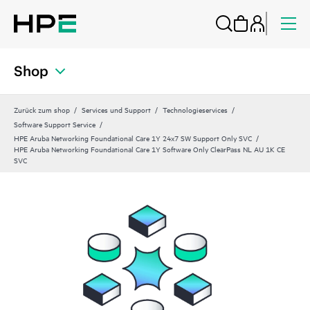
Shop
Zurück zum shop
Services und Support
Technologieservices
Software Support Service
HPE Aruba Networking Foundational Care 1Y 24x7 SW Support Only SVC
HPE Aruba Networking Foundational Care 1Y Software Only ClearPass NL AU 1K CE
SVC