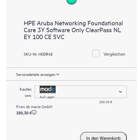
HPE Aruba Networking Foundational
Care 3Y Software Only ClearPass NL
EY 100 CE SVC
Vergleichen
SKU-Nr. HD0R4E
Servicedetails anzeigen
Kaufen
von:
Auf Lager!
250,30 €
Preis ab
macle GmbH
250,30 €
In den Warenkorb