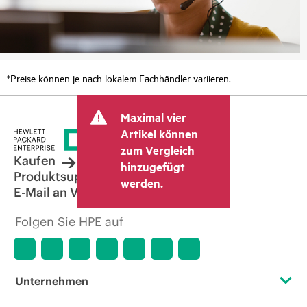
*Preise können je nach lokalem Fachhändler variieren.
Maximal vier
Artikel können
zum Vergleich
Kaufen
hinzugefügt
Produktsupport
werden.
E-Mail an Vertrieb
Folgen Sie HPE auf
Unternehmen