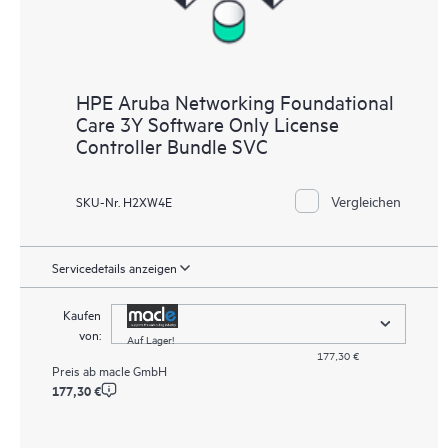
HPE Aruba Networking Foundational
Care 3Y Software Only License
Controller Bundle SVC
Vergleichen
SKU-Nr. H2XW4E
Servicedetails anzeigen
Kaufen
von:
Auf Lager!
177,30 €
Preis ab
macle GmbH
177,30 €