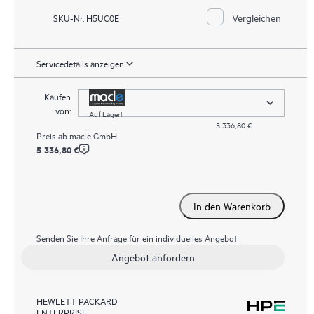
Vergleichen
SKU-Nr. H5UC0E
Servicedetails anzeigen
Kaufen
von:
Auf Lager!
5 336,80 €
Preis ab
macle GmbH
5 336,80 €
In den Warenkorb
Senden Sie Ihre Anfrage für ein individuelles Angebot
Angebot anfordern
HEWLETT PACKARD
ENTERPRISE