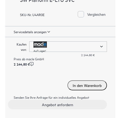
Vergleichen
SKU-Nr. U4AR0E
Servicedetails anzeigen
Kaufen
von:
Auf Lager!
2 144,80 €
Preis ab
macle GmbH
2 144,80 €
In den Warenkorb
Senden Sie Ihre Anfrage für ein individuelles Angebot
Angebot anfordern