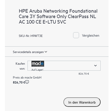
HPE Aruba Networking Foundational
Care 3Y Software Only ClearPass NL
AC 100 CE E‑LTU SVC
Vergleichen
SKU-Nr. H9WT3E
Servicedetails anzeigen
Kaufen
von:
Auf Lager!
826,70 €
Preis ab
macle GmbH
826,70 €
In den Warenkorb