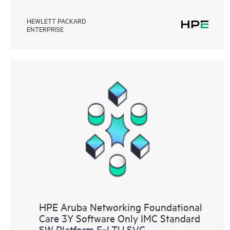
HEWLETT PACKARD
ENTERPRISE
HPE Aruba Networking Foundational
Care 3Y Software Only IMC Standard
SW Platform E‑LTU SVC