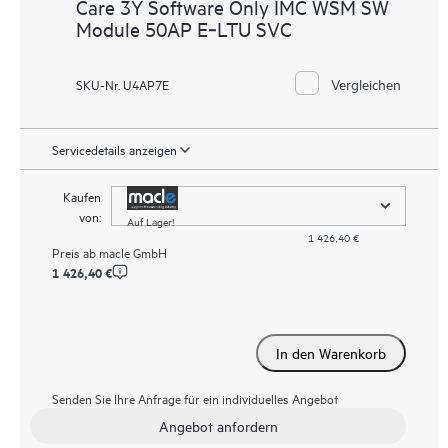
Care 3Y Software Only IMC WSM SW
Module 50AP E‑LTU SVC
Vergleichen
SKU-Nr. U4AP7E
Servicedetails anzeigen
Kaufen
von:
Auf Lager!
1 426,40 €
Preis ab
macle GmbH
1 426,40 €
In den Warenkorb
Senden Sie Ihre Anfrage für ein individuelles Angebot
Angebot anfordern