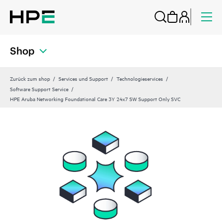
Shop
Zurück zum shop
Services und Support
Technologieservices
Software Support Service
HPE Aruba Networking Foundational Care 3Y 24x7 SW Support Only SVC