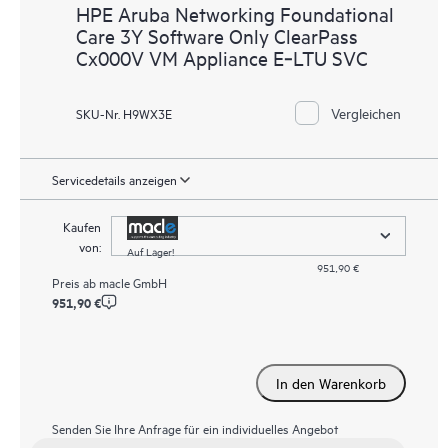
HPE Aruba Networking Foundational
Care 3Y Software Only ClearPass
Cx000V VM Appliance E‑LTU SVC
Vergleichen
SKU-Nr. H9WX3E
Servicedetails anzeigen
Kaufen
von:
Auf Lager!
951,90 €
Preis ab
macle GmbH
951,90 €
In den Warenkorb
Senden Sie Ihre Anfrage für ein individuelles Angebot