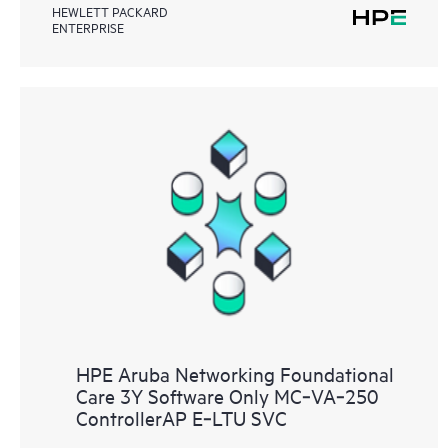
HEWLETT PACKARD
ENTERPRISE
HPE Aruba Networking Foundational
Care 3Y Software Only MC‑VA‑250
ControllerAP E‑LTU SVC