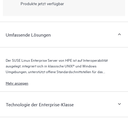
Produkte jetzt verfügbar
Umfassende Lösungen
Der SUSE Linux Enterprise Server von HPE ist auf Interoperabilität
ausgelegt, integriert sich in klassische UNIX® und Windows
Umgebungen, unterstützt offene Standardschnittstellen für das
Systemmanagement und ist für die IPv6-Kompatibilität zertifiziert.
Mehr anzeigen
Technologie der Enterprise-Klasse