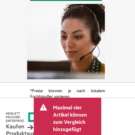
*Preise können je nach lokalem
Fachhändler variieren.
Maximal vier
Artikel können
zum Vergleich
Kaufen
hinzugefügt
Produktsupport