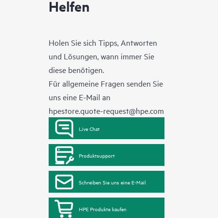
Helfen
Holen Sie sich Tipps, Antworten
und Lösungen, wann immer Sie
diese benötigen.
Für allgemeine Fragen senden Sie
uns eine E-Mail an
hpestore.quote-request@hpe.com
Live Chat
Produktsupport
Schreiben Sie uns eine E-Mail
HPE Produkte kaufen