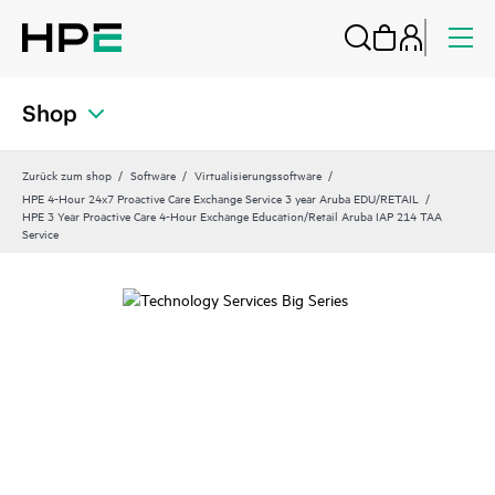
Shop
Zurück zum shop
Software
Virtualisierungssoftware
HPE 4-Hour 24x7 Proactive Care Exchange Service 3 year Aruba EDU/RETAIL
HPE 3 Year Proactive Care 4-Hour Exchange Education/Retail Aruba IAP 214 TAA
Service