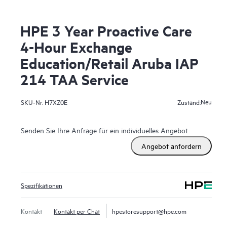
HPE 3 Year Proactive Care
4-Hour Exchange
Education/Retail Aruba IAP
214 TAA Service
Neu
SKU-Nr.
H7XZ0E
Zustand:
Senden Sie Ihre Anfrage für ein individuelles Angebot
Angebot anfordern
Spezifikationen
Kontakt
Kontakt per Chat
hpestoresupport@hpe.com