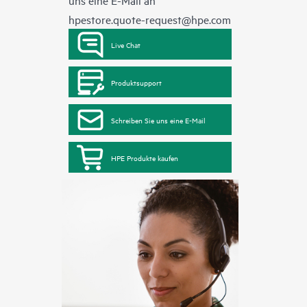
uns eine E-Mail an
hpestore.quote-request@hpe.com
Live Chat
Produktsupport
Schreiben Sie uns eine E-Mail
HPE Produkte kaufen