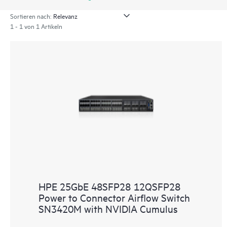
Sortieren nach:
1 - 1 von 1 Artikeln
HPE 25GbE 48SFP28 12QSFP28
Power to Connector Airflow Switch
SN3420M with NVIDIA Cumulus