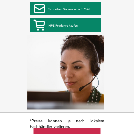
Schreiben Sie uns eine E-Mail
HPE Produkte kaufen
*Preise können je nach lokalem
Fachhändler variieren.