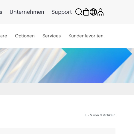
s
Unternehmen
Support
ware
Optionen
Services
Kundenfavoriten
1 - 9 von 9 Artikeln