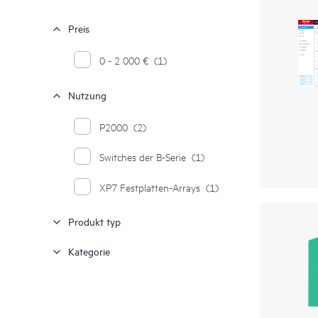
Preis
0 - 2 000 €
(1)
Nutzung
P2000
(2)
Switches der B-Serie
(1)
XP7 Festplatten-Arrays
(1)
Produkt typ
Kategorie