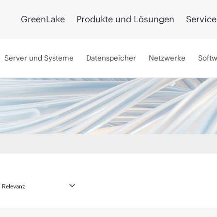
GreenLake
Produkte und Lösungen
Service
Server und Systeme
Datenspeicher
Netzwerke
Soft