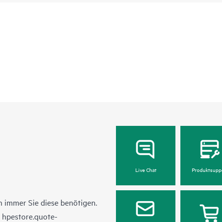
Live Chat
Produktsupp
 immer Sie diese benötigen.
n
hpestore.quote-