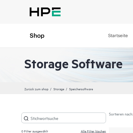
Shop
Startseite
Storage Software
Zurück zum shop
Storage
Speichersoftware
Sortieren nach:
0
Filter ausgewählt
Alle Filter löschen