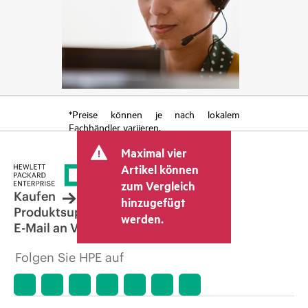
*Preise können je nach lokalem
Fachhändler variieren.
Maximal vier
Artikel können
zum Vergleich
Kaufen
hinzugefügt
Produktsupport
werden.
E-Mail an Vertrieb
Folgen Sie HPE auf