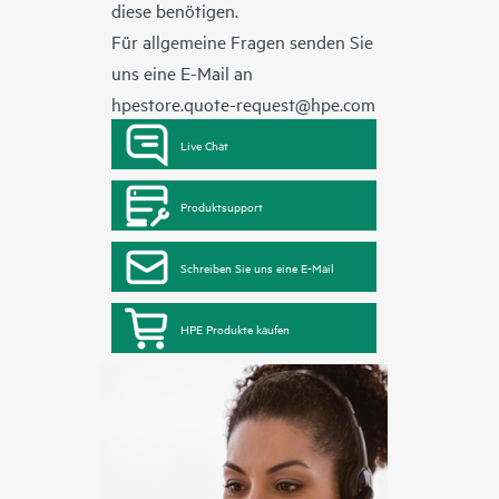
diese benötigen.
Für allgemeine Fragen senden Sie
uns eine E-Mail an
hpestore.quote-request@hpe.com
Live Chat
Produktsupport
Schreiben Sie uns eine E-Mail
HPE Produkte kaufen