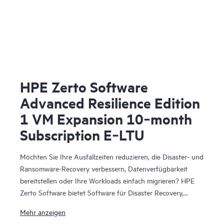
HPE Zerto Software
Advanced Resilience Edition
1 VM Expansion 10‑month
Subscription E‑LTU
Möchten Sie Ihre Ausfallzeiten reduzieren, die Disaster- und
Ransomware-Recovery verbessern, Datenverfügbarkeit
bereitstellen oder Ihre Workloads einfach migrieren? HPE
Zerto Software bietet Software für Disaster Recovery,
Cyber-Resilienz und Workload-Mobilität für virtualisierte
Mehr anzeigen
und Cloud-Umgebungen. HPE Zerto Software wurde für