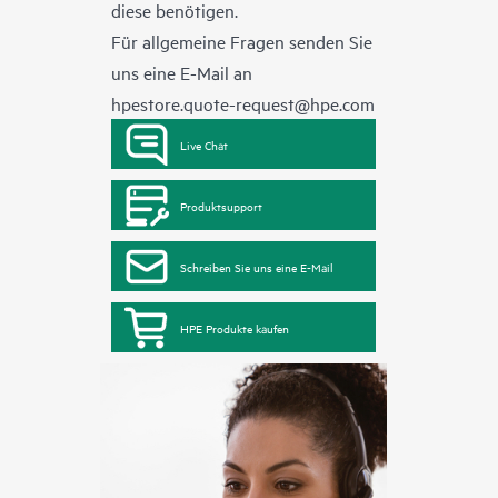
diese benötigen.
Für allgemeine Fragen senden Sie
uns eine E-Mail an
hpestore.quote-request@hpe.com
Live Chat
Produktsupport
Schreiben Sie uns eine E-Mail
HPE Produkte kaufen