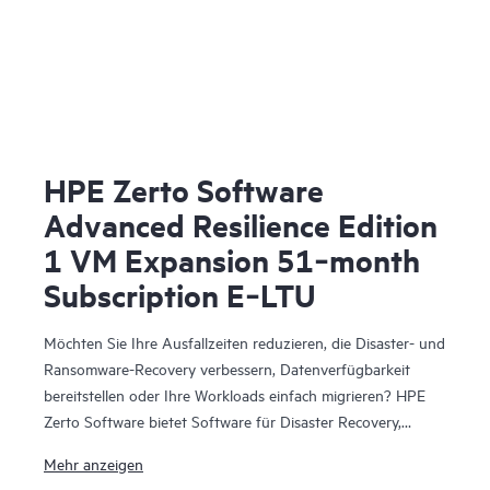
HPE Zerto Software
Advanced Resilience Edition
1 VM Expansion 51‑month
Subscription E‑LTU
Möchten Sie Ihre Ausfallzeiten reduzieren, die Disaster- und
Ransomware-Recovery verbessern, Datenverfügbarkeit
bereitstellen oder Ihre Workloads einfach migrieren? HPE
Zerto Software bietet Software für Disaster Recovery,
Cyber-Resilienz und Workload-Mobilität für virtualisierte
Mehr anzeigen
und Cloud-Umgebungen. HPE Zerto Software wurde für