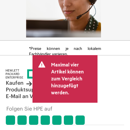
*Preise können je nach lokalem
Fachhändler variieren.
Maximal vier
Artikel können
zum Vergleich
Kaufen
hinzugefügt
Produktsupport
werden.
E-Mail an Vertrieb
Folgen Sie HPE auf