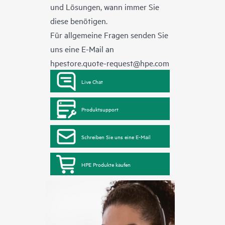
und Lösungen, wann immer Sie
diese benötigen.
Für allgemeine Fragen senden Sie
uns eine E-Mail an
hpestore.quote-request@hpe.com
Live Chat
Produktsupport
Schreiben Sie uns eine E-Mail
HPE Produkte kaufen