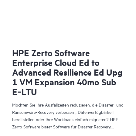
HPE Zerto Software
Enterprise Cloud Ed to
Advanced Resilience Ed Upg
1 VM Expansion 40mo Sub
E‑LTU
Möchten Sie Ihre Ausfallzeiten reduzieren, die Disaster- und
Ransomware-Recovery verbessern, Datenverfügbarkeit
bereitstellen oder Ihre Workloads einfach migrieren? HPE
Zerto Software bietet Software für Disaster Recovery,
Cyber-Resilienz und Workload-Mobilität für virtualisierte