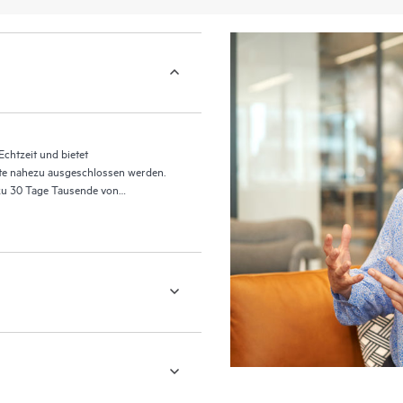
chtzeit und bietet
te nahezu ausgeschlossen werden.
 zu 30 Tage Tausende von
ible Wiederherstellung.