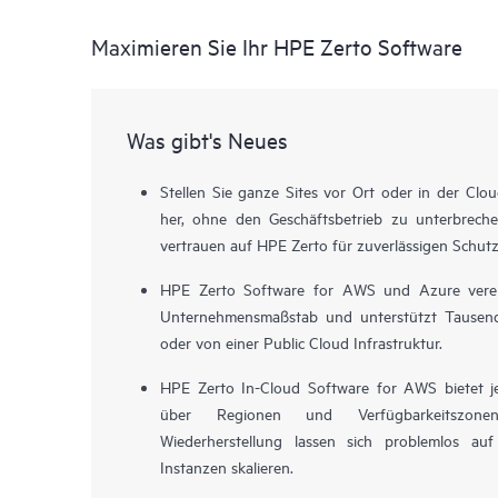
Maximieren Sie Ihr HPE Zerto Software
Was gibt's Neues
Stellen Sie ganze Sites vor Ort oder in der Clo
her, ohne den Geschäftsbetrieb zu unterbrech
vertrauen auf HPE Zerto für zuverlässigen Schut
HPE Zerto Software for AWS und Azure verein
Unternehmensmaßstab und unterstützt Tausen
oder von einer Public Cloud Infrastruktur.
HPE Zerto In-Cloud Software for AWS bietet j
über Regionen und Verfügbarkeitszon
Wiederherstellung lassen sich problemlos 
Instanzen skalieren.