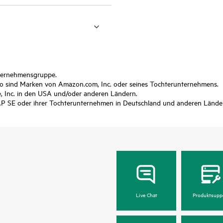
nternehmensgruppe.
sind Marken von Amazon.com, Inc. oder seines Tochterunternehmens.
 Inc. in den USA und/oder anderen Ländern.
P SE oder ihrer Tochterunternehmen in Deutschland und anderen Lände
Live Chat
Produktsupp