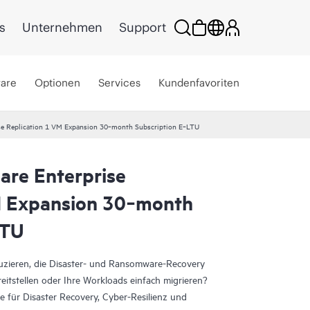
s
Unternehmen
Support
ware
Optionen
Services
Kundenfavoriten
se Replication 1 VM Expansion 30‑month Subscription E‑LTU
are Enterprise
M Expansion 30‑month
LTU
duzieren, die Disaster- und Ransomware-Recovery
eitstellen oder Ihre Workloads einfach migrieren?
 für Disaster Recovery, Cyber-Resilienz und