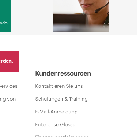
aufen
erden.
Kundenressourcen
Services
Kontaktieren Sie uns
ing von
Schulungen & Training
E-Mail-Anmeldung
Enterprise Glossar