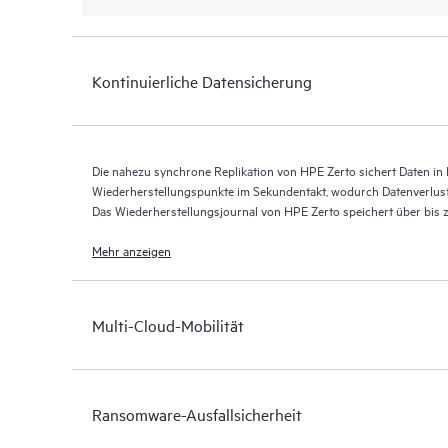
Kontinuierliche Datensicherung
Die nahezu synchrone Replikation von HPE Zerto sichert Daten in E
Wiederherstellungspunkte im Sekundentakt, wodurch Datenverlus
Das Wiederherstellungsjournal von HPE Zerto speichert über bis
Wiederherstellungspunkten und ermöglicht so eine granulare, flex
Mehr anzeigen
Multi-Cloud-Mobilität
Ransomware-Ausfallsicherheit