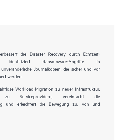
rbessert die Disaster Recovery durch Echtzeit-
ng, identifiziert Ransomware-Angriffe in
unveränderliche Journalkopien, die sicher und vor
hert werden.
htlose Workload-Migration zu neuer Infrastruktur,
u Serviceprovidern, vereinfacht die
ung und erleichtert die Bewegung zu, von und