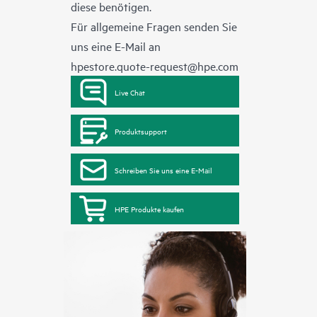
diese benötigen.
Für allgemeine Fragen senden Sie
uns eine E-Mail an
hpestore.quote-request@hpe.com
Live Chat
Produktsupport
Schreiben Sie uns eine E-Mail
HPE Produkte kaufen