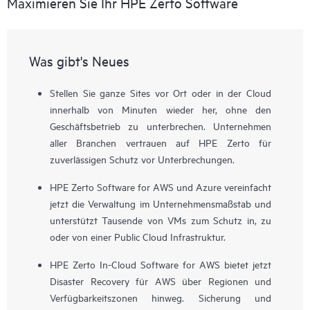
Maximieren Sie Ihr HPE Zerto Software
Was gibt's Neues
Stellen Sie ganze Sites vor Ort oder in der Cloud
innerhalb von Minuten wieder her, ohne den
Geschäftsbetrieb zu unterbrechen. Unternehmen
aller Branchen vertrauen auf HPE Zerto für
zuverlässigen Schutz vor Unterbrechungen.
HPE Zerto Software for AWS und Azure vereinfacht
jetzt die Verwaltung im Unternehmensmaßstab und
unterstützt Tausende von VMs zum Schutz in, zu
oder von einer Public Cloud Infrastruktur.
HPE Zerto In-Cloud Software for AWS bietet jetzt
Disaster Recovery für AWS über Regionen und
Verfügbarkeitszonen hinweg. Sicherung und