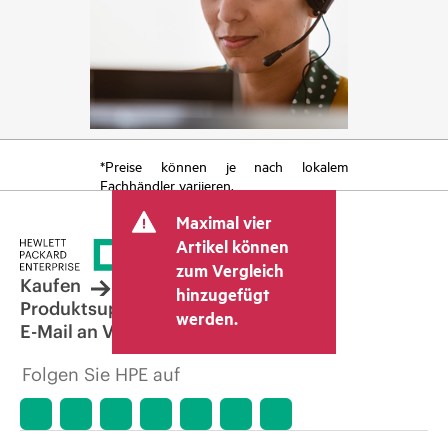
*Preise können je nach lokalem
Fachhändler variieren.
Maximal vier
Artikel können
zum Vergleich
Kaufen
hinzugefügt
Produktsupport
werden.
E-Mail an Vertrieb
Folgen Sie HPE auf