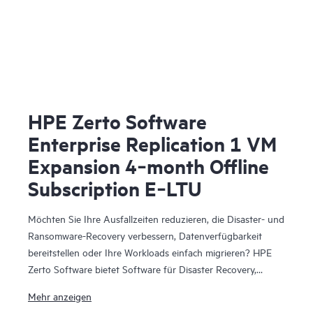
HPE Zerto Software
Enterprise Replication 1 VM
Expansion 4‑month Offline
Subscription E‑LTU
Möchten Sie Ihre Ausfallzeiten reduzieren, die Disaster- und
Ransomware-Recovery verbessern, Datenverfügbarkeit
bereitstellen oder Ihre Workloads einfach migrieren? HPE
Zerto Software bietet Software für Disaster Recovery,
Cyber-Resilienz und Workload-Mobilität für virtualisierte
Mehr anzeigen
und Cloud-Umgebungen. HPE Zerto Software wurde für