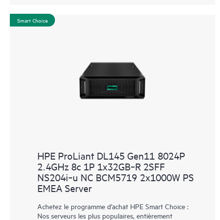
Smart Choice
HPE ProLiant DL145 Gen11 8024P
2.4GHz 8c 1P 1x32GB‑R 2SFF
NS204i‑u NC BCM5719 2x1000W PS
EMEA Server
Achetez le programme d’achat HPE Smart Choice :
Nos serveurs les plus populaires, entièrement