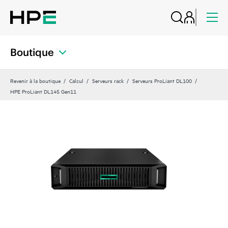
Boutique
Revenir à la boutique
Calcul
Serveurs rack
Serveurs ProLiant DL100
HPE ProLiant DL145 Gen11