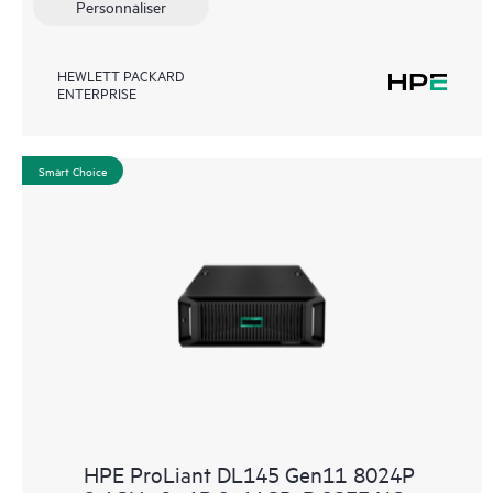
Personnaliser
HEWLETT PACKARD
ENTERPRISE
Smart Choice
HPE ProLiant DL145 Gen11 8024P