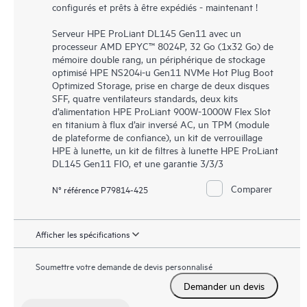
configurés et prêts à être expédiés - maintenant !
Serveur HPE ProLiant DL145 Gen11 avec un
processeur AMD EPYC™ 8024P, 32 Go (1x32 Go) de
mémoire double rang, un périphérique de stockage
optimisé HPE NS204i-u Gen11 NVMe Hot Plug Boot
Optimized Storage, prise en charge de deux disques
SFF, quatre ventilateurs standards, deux kits
d’alimentation HPE ProLiant 900W-1000W Flex Slot
en titanium à flux d’air inversé AC, un TPM (module
de plateforme de confiance), un kit de verrouillage
HPE à lunette, un kit de filtres à lunette HPE ProLiant
DL145 Gen11 FIO, et une garantie 3/3/3
Comparer
N° référence P79814-425
Afficher les spécifications
Soumettre votre demande de devis personnalisé
Demander un devis