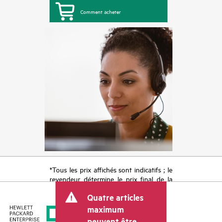
Comment acheter
*Tous les prix affichés sont indicatifs ; le
revendeur détermine le prix final de la
transaction et peut inclure d’autres frais
Quatre articles
tels que la TVA ou les taxes sur la vente
et les frais d’expédition. Le prix de la
maximum
transaction déterminé par le revendeur
peuvent être