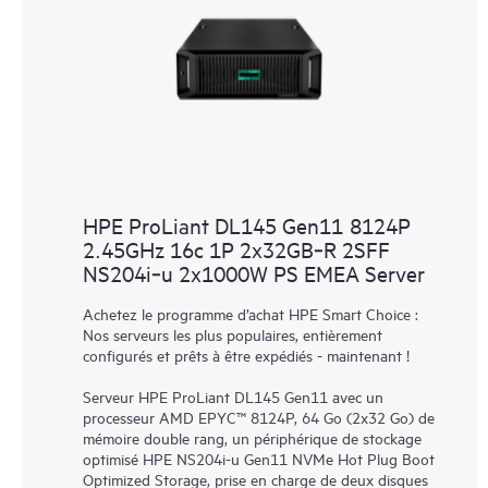
HPE ProLiant DL145 Gen11 8124P
2.45GHz 16c 1P 2x32GB‑R 2SFF
NS204i‑u 2x1000W PS EMEA Server
Achetez le programme d’achat HPE Smart Choice :
Nos serveurs les plus populaires, entièrement
configurés et prêts à être expédiés - maintenant !
Serveur HPE ProLiant DL145 Gen11 avec un
processeur AMD EPYC™ 8124P, 64 Go (2x32 Go) de
mémoire double rang, un périphérique de stockage
optimisé HPE NS204i-u Gen11 NVMe Hot Plug Boot
Optimized Storage, prise en charge de deux disques