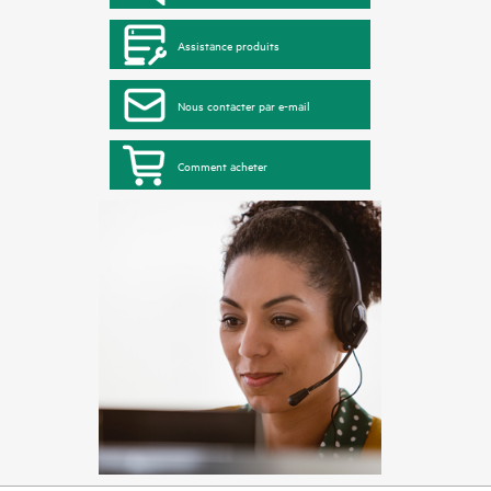
Assistance produits
Nous contacter par e-mail
Comment acheter