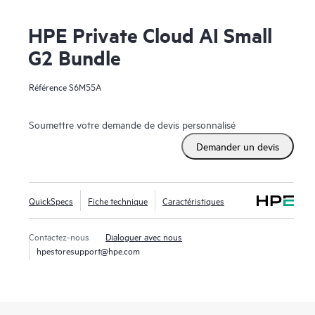
HPE Private Cloud AI Small
G2 Bundle
Référence
S6M55A
Soumettre votre demande de devis personnalisé
Demander un devis
QuickSpecs
Fiche technique
Caractéristiques
Contactez-nous
Dialoguer avec nous
hpestoresupport@hpe.com