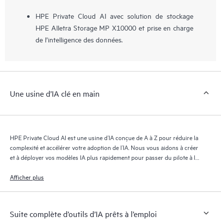
HPE Private Cloud AI avec solution de stockage
HPE Alletra Storage MP X10000 et prise en charge
de l’intelligence des données.
Une usine d’IA clé en main
HPE Private Cloud AI est une usine d’IA conçue de A à Z pour réduire la
complexité et accélérer votre adoption de l’IA. Nous vous aidons à créer
et à déployer vos modèles IA plus rapidement pour passer du pilote à la
production avec confiance.
Afficher plus
Suite complète d’outils d’IA prêts à l’emploi