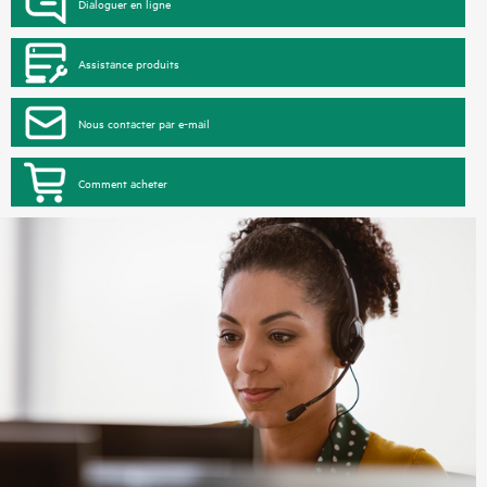
Dialoguer en ligne
Assistance produits
Nous contacter par e-mail
Comment acheter