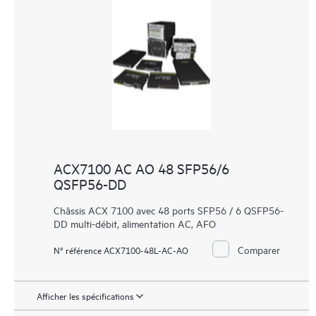
ACX7100 AC AO 48 SFP56/6
QSFP56-DD
Châssis ACX 7100 avec 48 ports SFP56 / 6 QSFP56-
DD multi-débit, alimentation AC, AFO
Comparer
N° référence ACX7100-48L-AC-AO
Afficher les spécifications