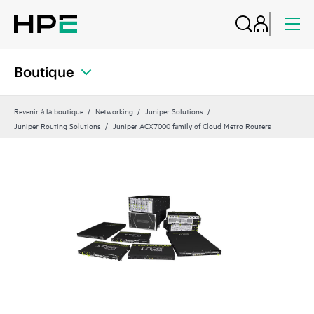
Boutique
Revenir à la boutique
Networking
Juniper Solutions
Juniper Routing Solutions
Juniper ACX7000 family of Cloud Metro Routers