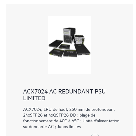
ACX7024 AC REDUNDANT PSU
LIMITED
ACX7024, 1RU de haut, 250 mm de profondeur ;
24xSFP28 et 4xQSFP28-DD ; plage de
fonctionnement de 40C à 65C ; Unité d’alimentation
surdonnante AC ; Junos limités