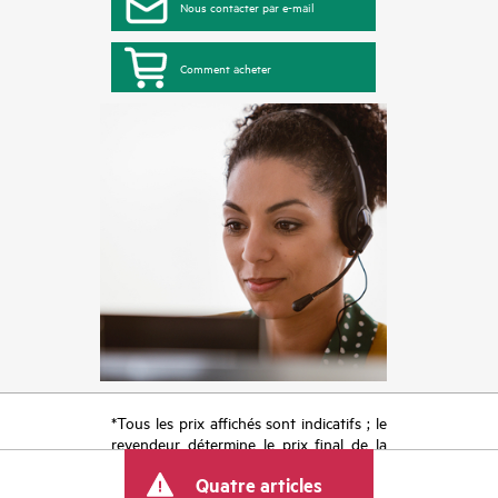
Nous contacter par e-mail
Comment acheter
*Tous les prix affichés sont indicatifs ; le
revendeur détermine le prix final de la
transaction et peut inclure d’autres frais
Quatre articles
tels que la TVA ou les taxes sur la vente