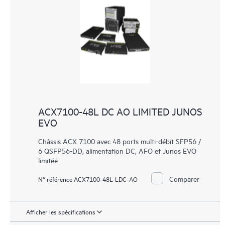
ACX7100-48L DC AO LIMITED JUNOS
EVO
Châssis ACX 7100 avec 48 ports multi-débit SFP56 /
6 QSFP56-DD, alimentation DC, AFO et Junos EVO
limitée
Comparer
N° référence ACX7100-48L-LDC-AO
Afficher les spécifications