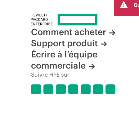
Qu
produit, la disponibilité restreinte d’un produit, la fin d
Comment acheter
Support produit
Écrire à l’équipe
commerciale
Suivre HPE sur