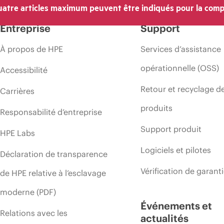
atre articles maximum peuvent être indiqués pour la comp
’une période de promotion et des erreurs dans les publicités.
Entreprise
Support
À propos de HPE
Services d’assistance
opérationnelle (OSS)
Accessibilité
Retour et recyclage d
Carrières
produits
Responsabilité d’entreprise
Support produit
HPE Labs
Logiciels et pilotes
Déclaration de transparence
Vérification de garant
de HPE relative à l’esclavage
moderne (PDF)
Événements et
Relations avec les
actualités