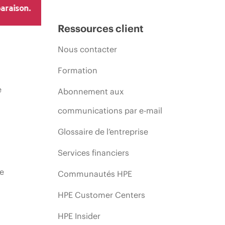
araison.
Ressources client
Nous contacter
Formation
e
Abonnement aux
communications par e-mail
Glossaire de l’entreprise
Services financiers
ie
Communautés HPE
HPE Customer Centers
HPE Insider