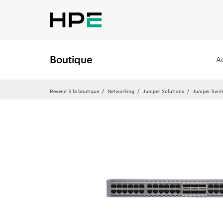
Boutique
A
Revenir à la boutique
Networking
Juniper Solutions
Juniper Swit