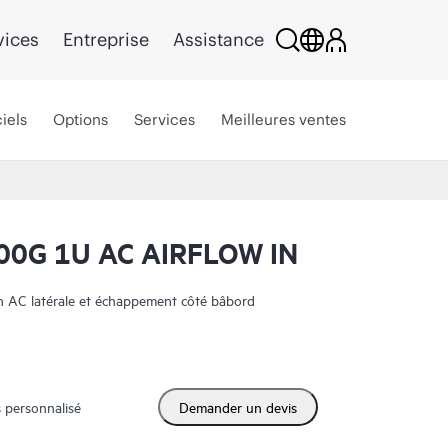
vices
Entreprise
Assistance
iels
Options
Services
Meilleures ventes
00G 1U AC AIRFLOW IN
AC latérale et échappement côté bâbord
 personnalisé
Demander un devis