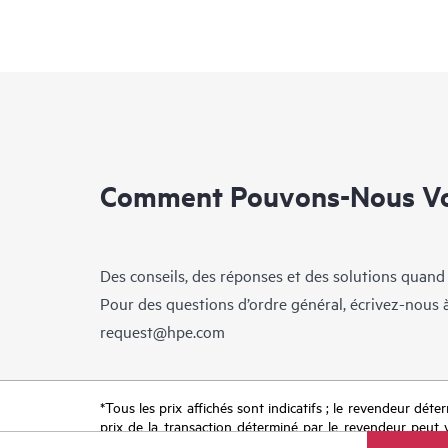
Comment Pouvons-Nous Vo
Des conseils, des réponses et des solutions quand
Pour des questions d’ordre général, écrivez-nous 
request@hpe.com
*Tous les prix affichés sont indicatifs ; le revendeur déter
prix de la transaction déterminé par le revendeur peut va
limitées dans le temps. HPE se réserve le droit d’ajuster