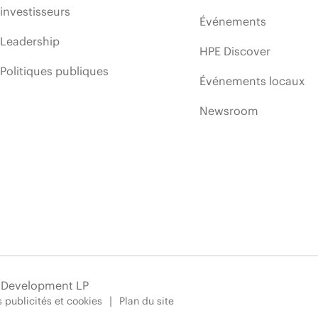
investisseurs
Événements
Leadership
HPE Discover
Politiques publiques
Événements locaux
Newsroom
e Development LP
 publicités et cookies
Plan du site