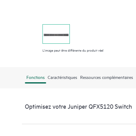
L’image peut être différente du produit réel
Fonctions
Caractéristiques
Ressources complémentaires
Optimisez votre Juniper QFX5120 Switch