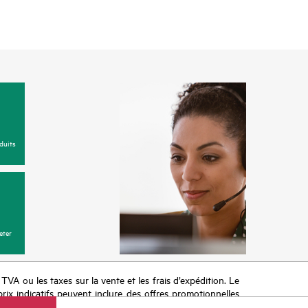
duits
eter
a TVA ou les taxes sur la vente et les frais d’expédition. Le
prix indicatifs peuvent inclure des offres promotionnelles
imiter, l’évolution des conditions du marché, l’arrêt d’un