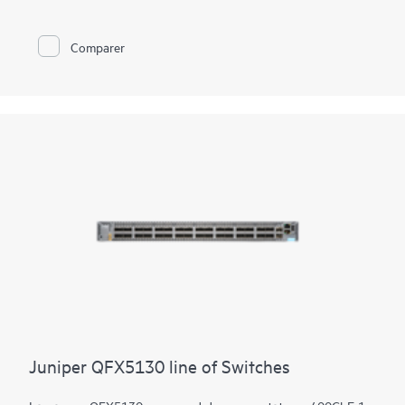
Gérez le déploiement de votre datacenter QFX5110 avec le
logiciel Juniper Apstra clé en main, qui automatise l'ensemble
du cycle de vie du réseau afin de simplifier la conception, le
Comparer
déploiement et les opérations et fournit une assurance en
boucle fermée. Déployez et gérez votre fabric de campus à
partir du cloud Juniper Mist pour simplifier les opérations et
améliorer la visibilité
Juniper QFX5130 line of Switches