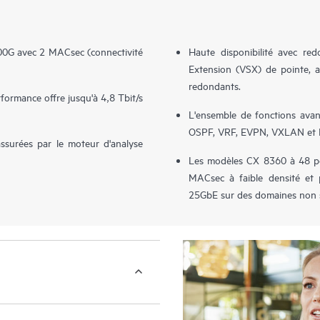
00G avec 2 MACsec (connectivité
Haute disponibilité avec re
Extension (VSX) de pointe, a
redondants.
formance offre jusqu'à 4,8 Tbit/s
L'ensemble de fonctions ava
OSPF, VRF, EVPN, VXLAN et 
t assurées par le moteur d'analyse
Les modèles CX 8360 à 48 po
MACsec à faible densité et 
25GbE sur des domaines non s