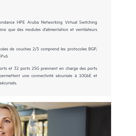
dondance HPE Aruba Networking Virtual Switching
insi que des modules d'alimentation et ventilateurs
ncées de couches 2/3 comprend les protocoles BGP,
IPv6
rts et 32 ports 25G prennent en charge des ports
permettent une connectivité sécurisée à 10GbE et
écurisés.