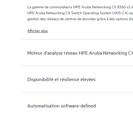
La gamme de commutateurs HPE Aruba Networking CX 8360 v2 intè
HPE Aruba Networking CX Switch Operating System (AOS-CX) qui s
gestion des réseaux de centres de données grâce à des options d
opérationnel de votre organisation informatique.
Afficher plus
Moteur d'analyse réseau HPE Aruba Networking C
Disponibilité et résilience élevées
Automatisation software-defined