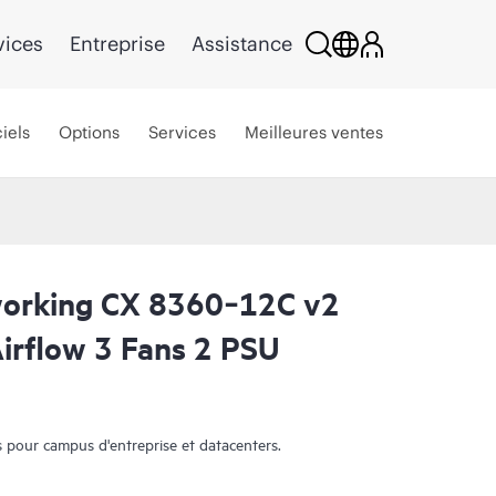
vices
Entreprise
Assistance
iels
Options
Services
Meilleures ventes
orking CX 8360‑12C v2
irflow 3 Fans 2 PSU
pour campus d'entreprise et datacenters.