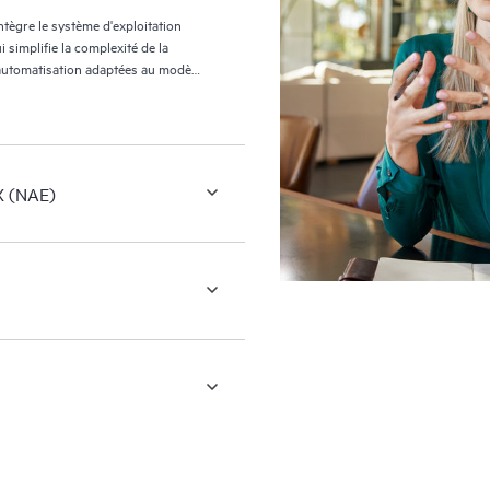
gre le système d'exploitation
implifie la complexité de la
'automatisation adaptées au modèle
X (NAE)