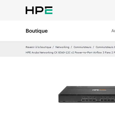
Boutique
A
Revenir à la boutique
Networking
Commutateurs
Commutateurs Et
HPE Aruba Networking CX 8360‑12C v2 Power‑to‑Port Airflow 3 Fans 2 