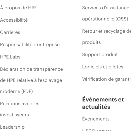
À propos de HPE
Services d’assistance
opérationnelle (OSS)
Accessibilité
Retour et recyclage d
Carrières
produits
Responsabilité d’entreprise
Support produit
HPE Labs
Logiciels et pilotes
Déclaration de transparence
Vérification de garant
de HPE relative à l’esclavage
moderne (PDF)
Événements et
Relations avec les
actualités
investisseurs
Événements
Leadership
HPE Discover