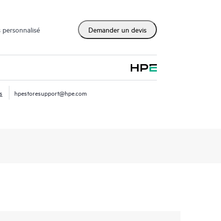
 personnalisé
Demander un devis
s
hpestoresupport@hpe.com