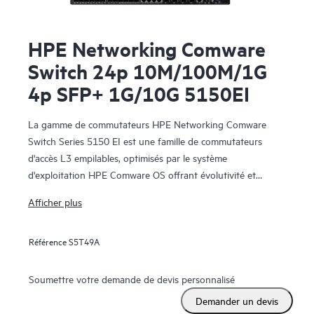
HPE Networking Comware
Switch 24p 10M/100M/1G
4p SFP+ 1G/10G 5150EI
La gamme de commutateurs HPE Networking Comware
Switch Series 5150 EI est une famille de commutateurs
d'accès L3 empilables, optimisés par le système
d'exploitation HPE Comware OS offrant évolutivité et
résilience à un coût total de possession modeste pour les
Afficher plus
réseaux de campus des petites, moyennes et grandes
entreprises.
Référence
S5T49A
Soumettre votre demande de devis personnalisé
Demander un devis