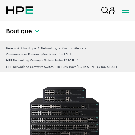
Boutique
Revenir à la boutique
Networking
Commutateurs
Commutateurs Ethernet gérés à port fixe L3
HPE Networking Comware Switch Series 5150 EI
HPE Networking Comware Switch 24p 10M/100M/1G 4p SFP+ 1G/10G 5150EI