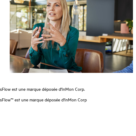
sFlow est une marque déposée d'InMon Corp.
sFlow™ est une marque déposée d'InMon Corp