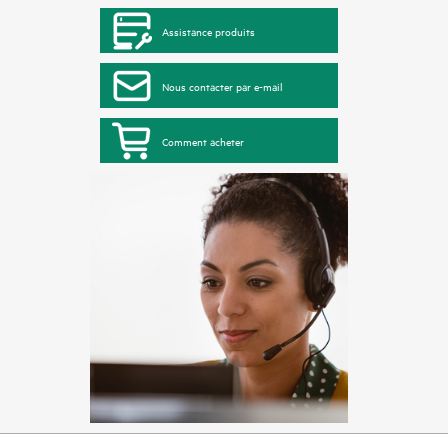
Assistance produits
Nous contacter par e-mail
Comment acheter