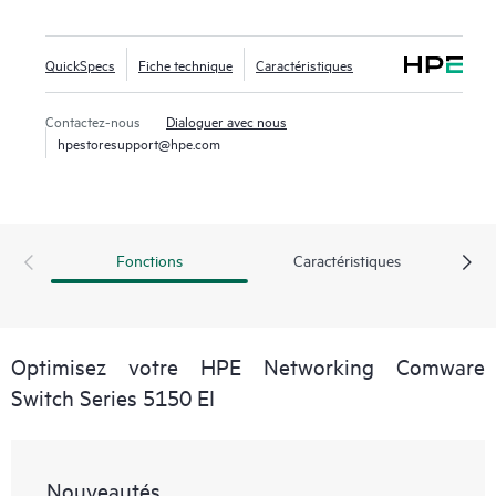
QuickSpecs
Fiche technique
Caractéristiques
Contactez-nous
Dialoguer avec nous
hpestoresupport@hpe.com
Fonctions
Caractéristiques
Optimisez votre HPE Networking Comware
Switch Series 5150 EI
Nouveautés