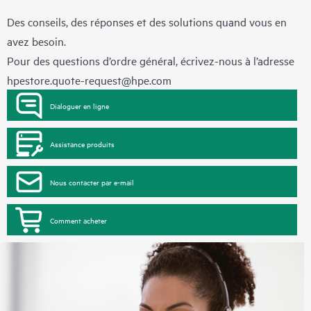
Des conseils, des réponses et des solutions quand vous en
avez besoin.
Pour des questions d’ordre général, écrivez-nous à l’adresse
hpestore.quote-request@hpe.com
Dialoguer en ligne
Assistance produits
Nous contacter par e-mail
Comment acheter