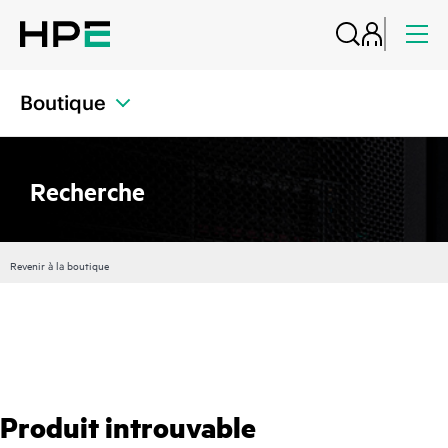
Boutique
Recherche
Revenir à la boutique
Produit introuvable