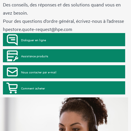
Des conseils, des réponses et des solutions quand vous en
avez besoin.
Pour des questions d’ordre général, écrivez-nous à l’adresse
hpestore.quote-request@hpe.com
Dialoguer en ligne
Assistance produits
Nous contacter par e-mail
Comment acheter