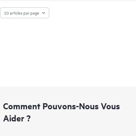
HPE Aruba Networking Central basé sur le cloud.
Comment Pouvons-Nous Vous
Aider ?