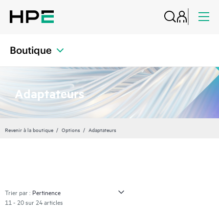
Boutique
Adaptateurs
Revenir à la boutique
Options
Adaptateurs
Trier par :
11 - 20 sur 24 articles