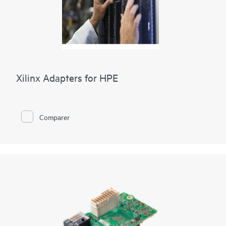
Cela permet également d'assurer une sécurité accrue de vos
données dans un univers non sécurisé.
Xilinx Adapters for HPE
Comparer