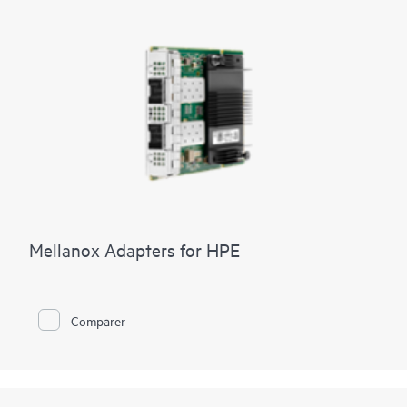
est simple, fiable et rapide à effectuer à l'aide de l'opération
sans frottement définie par logiciel basé sur le modèle de HPE
Synergy. HPE Synergy Composer assure la coordination des
microprogrammes et des pilotes en suivant un calendrier de
manière à éviter toute perturbation des charges de travail.
Mellanox Adapters for HPE
Comparer