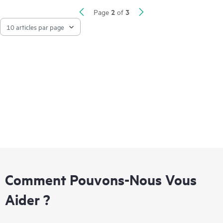
2
3
Page
of
Comment Pouvons-Nous Vous
Aider ?