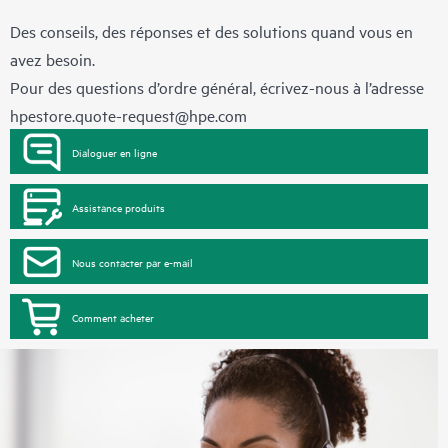
Des conseils, des réponses et des solutions quand vous en
avez besoin.
Pour des questions d’ordre général, écrivez-nous à l’adresse
hpestore.quote-request@hpe.com
Dialoguer en ligne
Assistance produits
Nous contacter par e-mail
Comment acheter