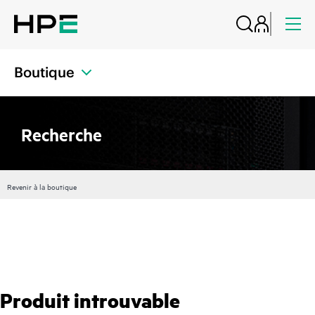
Boutique
Recherche
Revenir à la boutique
Produit introuvable