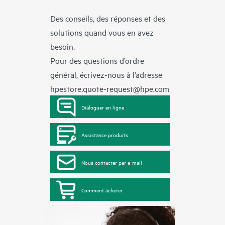
Des conseils, des réponses et des
solutions quand vous en avez
besoin.
Pour des questions d’ordre
général, écrivez-nous à l’adresse
hpestore.quote-request@hpe.com
Dialoguer en ligne
Assistance produits
Nous contacter par e-mail
Comment acheter