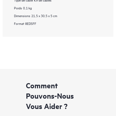
Type de câble
Kit de câbles
Poids
0,1 kg
Dimensions
21,5 x 30,5 x 5 cm
Format
8EDSFF
Comment
Pouvons-Nous
Vous Aider ?