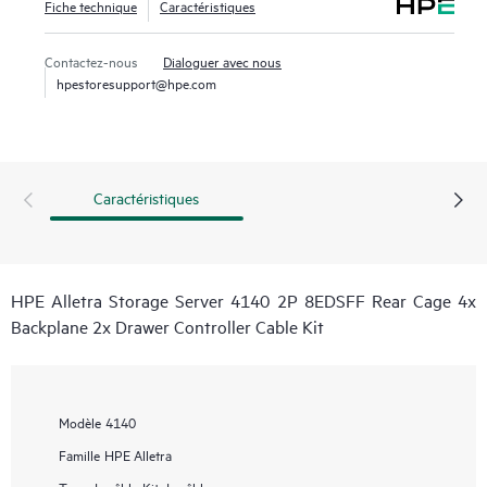
Fiche technique
Caractéristiques
Contactez-nous
Dialoguer avec nous
hpestoresupport@hpe.com
Caractéristiques
HPE Alletra Storage Server 4140 2P 8EDSFF Rear Cage 4x
Backplane 2x Drawer Controller Cable Kit
Modèle
4140
Famille
HPE Alletra