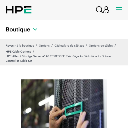
Boutique
Revenir à la boutique
Options
Câbles/kits de câblage
Options de câbles
HPE Cable Options
HPE Alletra Storage Server 4140 2P 8EDSFF Rear Cage 4x Backplane 2x Drawer
Controller Cable Kit