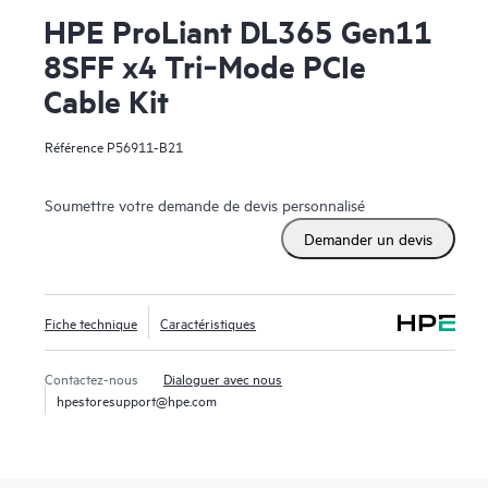
HPE ProLiant DL365 Gen11
8SFF x4 Tri‑Mode PCIe
Cable Kit
Référence
P56911-B21
Soumettre votre demande de devis personnalisé
Demander un devis
Fiche technique
Caractéristiques
Contactez-nous
Dialoguer avec nous
hpestoresupport@hpe.com