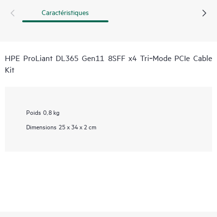
Caractéristiques
HPE ProLiant DL365 Gen11 8SFF x4 Tri‑Mode PCIe Cable
Kit
Poids
0,8 kg
Dimensions
25 x 34 x 2 cm