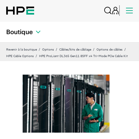
Boutique
Revenir à la boutique
Options
Câbles/kits de câblage
Options de câbles
HPE Cable Options
HPE ProLiant DL365 Gen11 8SFF x4 Tri‑Mode PCIe Cable Kit