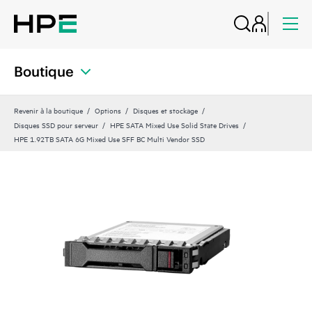
Boutique
Revenir à la boutique
Options
Disques et stockage
Disques SSD pour serveur
HPE SATA Mixed Use Solid State Drives
HPE 1.92TB SATA 6G Mixed Use SFF BC Multi Vendor SSD