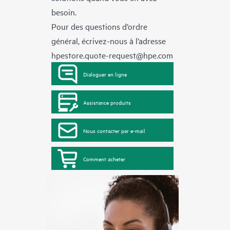
besoin.
Pour des questions d’ordre
général, écrivez-nous à l’adresse
hpestore.quote-request@hpe.com
Dialoguer en ligne
Assistance produits
Nous contacter par e-mail
Comment acheter