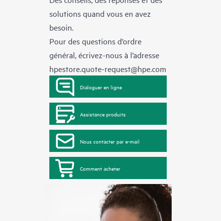
solutions quand vous en avez
besoin.
Pour des questions d’ordre
général, écrivez-nous à l’adresse
hpestore.quote-request@hpe.com
Dialoguer en ligne
Assistance produits
Nous contacter par e-mail
Comment acheter