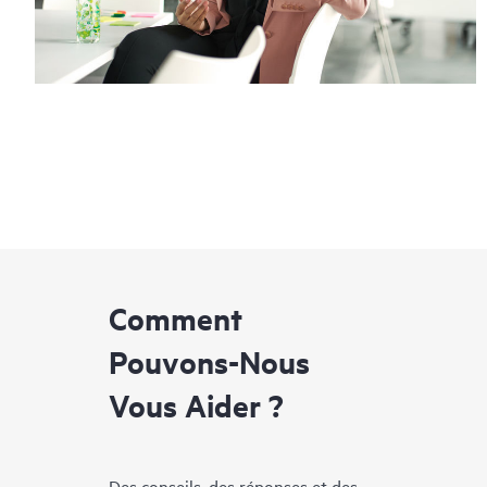
Comment
Pouvons-Nous
Vous Aider ?
Des conseils, des réponses et des