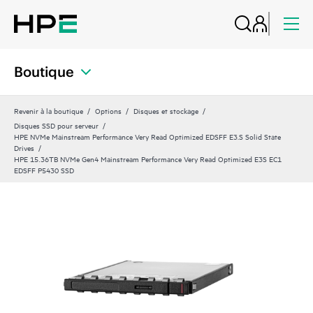
Boutique
Revenir à la boutique
Options
Disques et stockage
Disques SSD pour serveur
HPE NVMe Mainstream Performance Very Read Optimized EDSFF E3.S Solid State
Drives
HPE 15.36TB NVMe Gen4 Mainstream Performance Very Read Optimized E3S EC1
EDSFF P5430 SSD