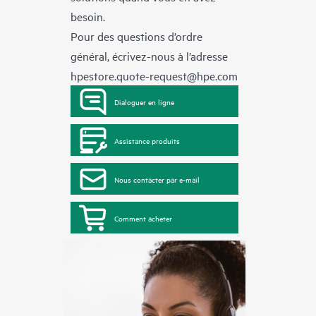
besoin.
Pour des questions d’ordre
général, écrivez-nous à l’adresse
hpestore.quote-request@hpe.com
Dialoguer en ligne
Assistance produits
Nous contacter par e-mail
Comment acheter