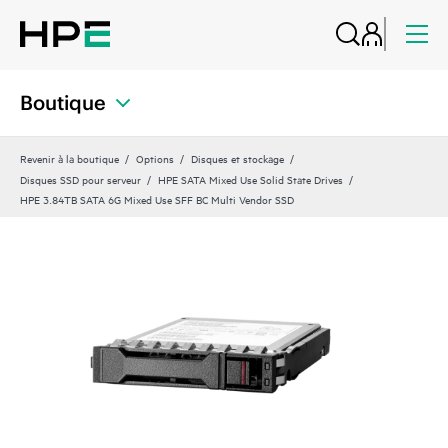
Boutique
Revenir à la boutique
Options
Disques et stockage
Disques SSD pour serveur
HPE SATA Mixed Use Solid State Drives
HPE 3.84TB SATA 6G Mixed Use SFF BC Multi Vendor SSD