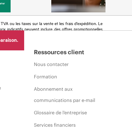
eter
a TVA ou les taxes sur la vente et les frais d’expédition. Le
prix indicatifs peuvent inclure des offres promotionnelles
imiter, l’évolution des conditions du marché, l’arrêt d’un
araison.
Ressources client
Nous contacter
Formation
e
Abonnement aux
communications par e-mail
Glossaire de l’entreprise
Services financiers