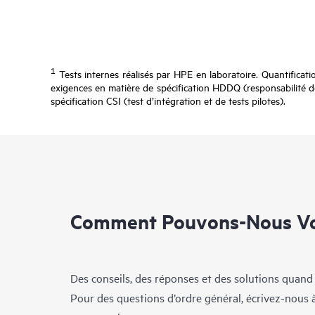
1
Tests internes réalisés par HPE en laboratoire. Quantificat
exigences en matière de spécification HDDQ (responsabilité de
spécification CSI (test d’intégration et de tests pilotes).
Comment Pouvons-Nous Vo
Des conseils, des réponses et des solutions quand
Pour des questions d’ordre général, écrivez-nous 