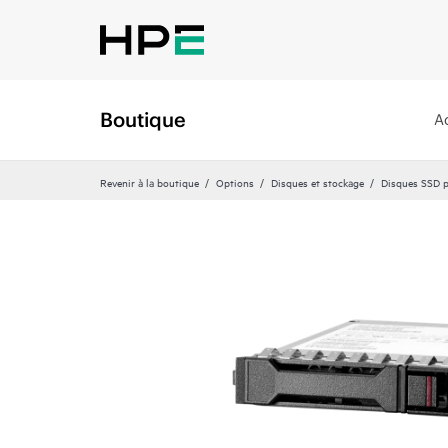
Boutique
A
Revenir à la boutique
Options
Disques et stockage
Disques SSD p