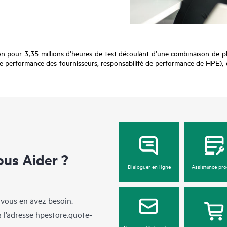
ion pour 3,35 millions d’heures de test découlant d’une combinaison de pl
 performance des fournisseurs, responsabilité de performance de HPE), de
us Aider ?
Dialoguer en ligne
Assistance pro
 vous en avez besoin.
à l’adresse
hpestore.quote-