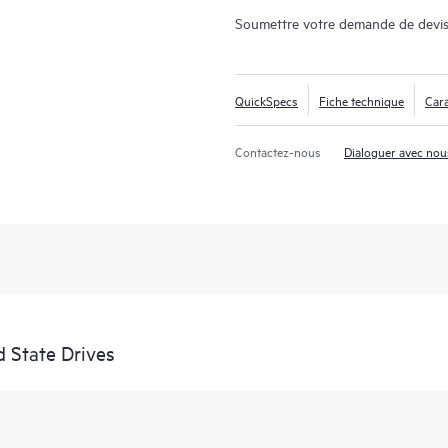
Soumettre votre demande de devis
QuickSpecs
Fiche technique
Cara
Contactez-nous
Dialoguer avec nou
 State Drives