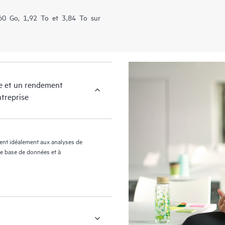
60 Go, 1,92 To et 3,84 To sur
le et un rendement
ntreprise
ent idéalement aux analyses de
 de base de données et à