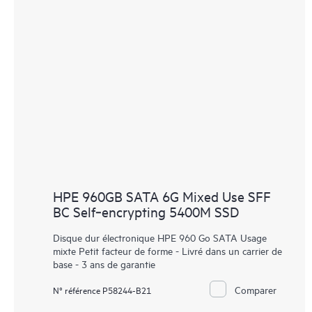
HPE 960GB SATA 6G Mixed Use SFF
BC Self‑encrypting 5400M SSD
Disque dur électronique HPE 960 Go SATA Usage
mixte Petit facteur de forme - Livré dans un carrier de
base - 3 ans de garantie
Comparer
N° référence P58244-B21