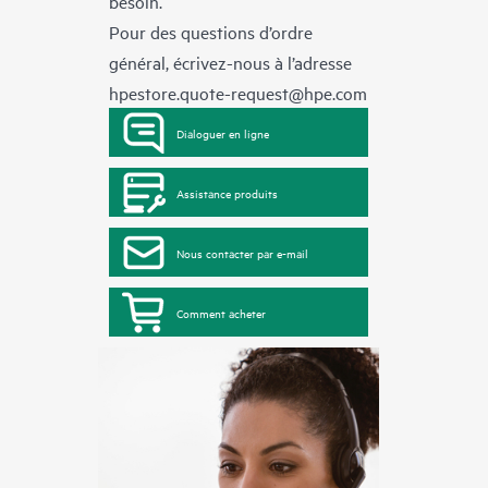
besoin.
Pour des questions d’ordre
général, écrivez-nous à l’adresse
hpestore.quote-request@hpe.com
Dialoguer en ligne
Assistance produits
Nous contacter par e-mail
Comment acheter