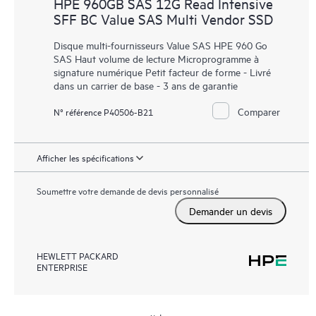
HPE 960GB SAS 12G Read Intensive
SFF BC Value SAS Multi Vendor SSD
Disque multi-fournisseurs Value SAS HPE 960 Go
SAS Haut volume de lecture Microprogramme à
signature numérique Petit facteur de forme - Livré
dans un carrier de base - 3 ans de garantie
Comparer
N° référence P40506-B21
Afficher les spécifications
Soumettre votre demande de devis personnalisé
Demander un devis
HEWLETT PACKARD
ENTERPRISE