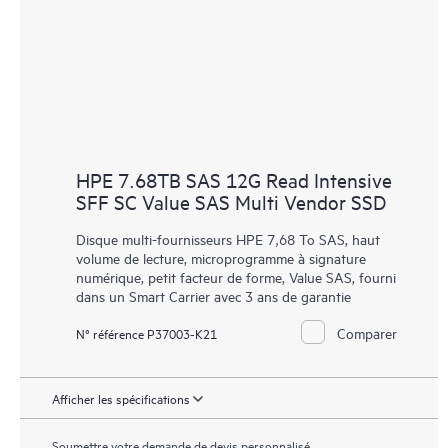
HPE 7.68TB SAS 12G Read Intensive
SFF SC Value SAS Multi Vendor SSD
Disque multi-fournisseurs HPE 7,68 To SAS, haut
volume de lecture, microprogramme à signature
numérique, petit facteur de forme, Value SAS, fourni
dans un Smart Carrier avec 3 ans de garantie
Comparer
N° référence P37003-K21
Afficher les spécifications
Soumettre votre demande de devis personnalisé