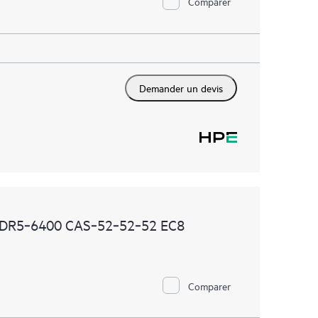
Comparer
Demander un devis
DDR5‑6400 CAS‑52‑52‑52 EC8
Comparer