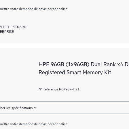
ettre votre demande de devis personnalisé
LETT PACKARD
ERPRISE
HPE 96GB (1x96GB) Dual Rank x4 
Registered Smart Memory Kit
N° référence P64987-H21
cher les spécifications
ettre votre demande de devis personnalisé