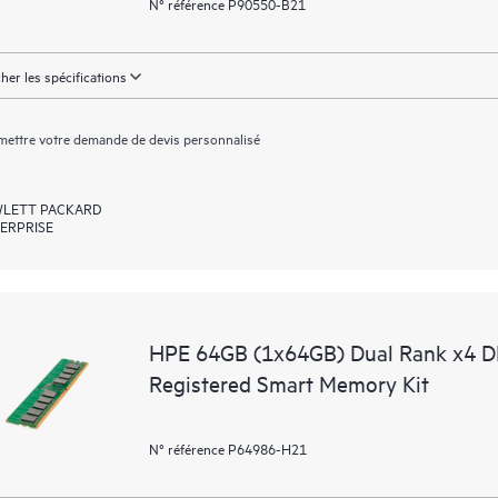
N° référence P90550-B21
cher les spécifications
ettre votre demande de devis personnalisé
LETT PACKARD
ERPRISE
HPE 64GB (1x64GB) Dual Rank x4 
Registered Smart Memory Kit
N° référence P64986-H21