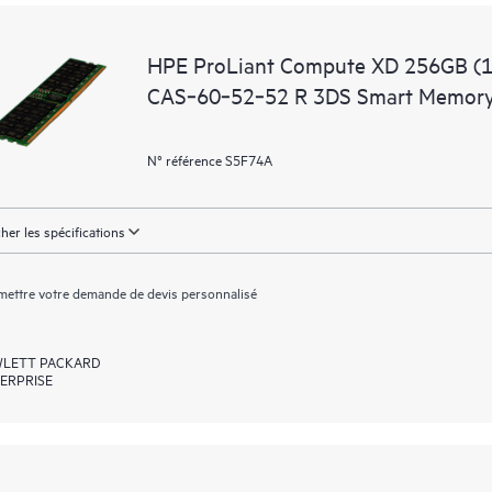
HPE ProLiant Compute XD 256GB (
CAS‑60‑52‑52 R 3DS Smart Memory
N° référence S5F74A
cher les spécifications
ettre votre demande de devis personnalisé
LETT PACKARD
ERPRISE