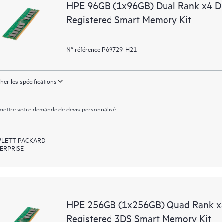
HPE 96GB (1x96GB) Dual Rank x4 
Registered Smart Memory Kit
N° référence P69729-H21
cher les spécifications
ettre votre demande de devis personnalisé
LETT PACKARD
ERPRISE
HPE 256GB (1x256GB) Quad Rank 
Registered 3DS Smart Memory Kit