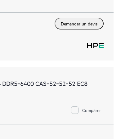
Demander un devis
4 DDR5‑6400 CAS‑52‑52‑52 EC8
Comparer