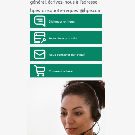
général, écrivez-nous à l’adresse
hpestore.quote-request@hpe.com
Dialoguer en ligne
Assistance produits
Nous contacter par e-mail
Comment acheter