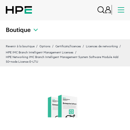
Boutique
Revenir à la boutique
Options
Certificats/licences
Licences de networking
HPE IMC Branch Intelligent Management Licenses
HPE Networking IMC Branch Intelligent Management System Software Module Add
50‑node License E‑LTU