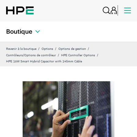
Boutique
Revenir à la boutique
Options
Options de gestion
Contrôleurs/Options de contrôleur
HPE Controller Options
HPE 16W Smart Hybrid Capacitor with 145mm Cable