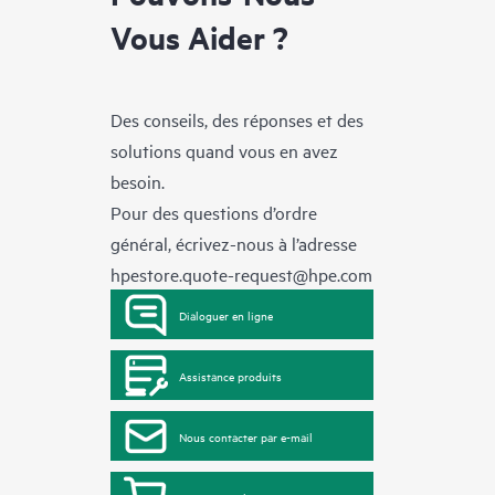
Vous Aider ?
Des conseils, des réponses et des
solutions quand vous en avez
besoin.
Pour des questions d’ordre
général, écrivez-nous à l’adresse
hpestore.quote-request@hpe.com
Dialoguer en ligne
Assistance produits
Nous contacter par e-mail