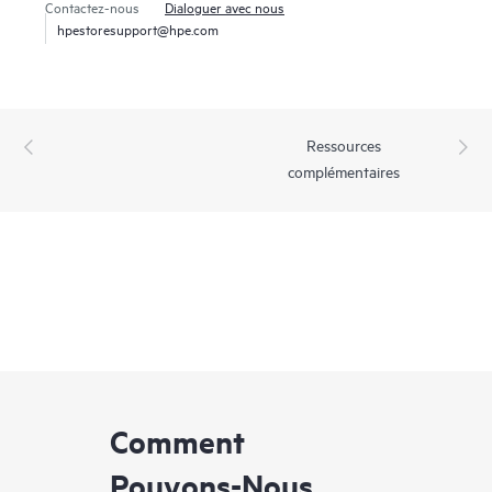
Contactez-nous
Dialoguer avec nous
hpestoresupport@hpe.com
Ressources
complémentaires
Comment
Pouvons-Nous