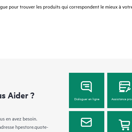
ue pour trouver les produits qui correspondent le mieux à votre
 Aider ?
Dialoguer en ligne
Assistance pro
us en avez besoin.
’adresse
hpestore.quote-