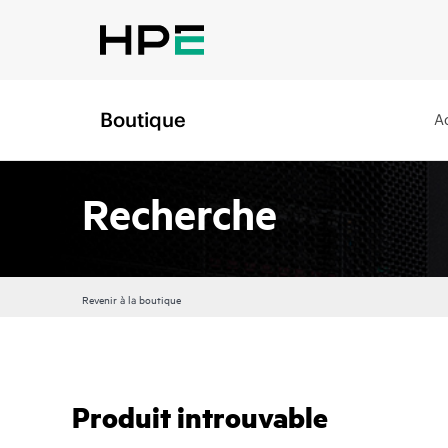
Boutique
A
Recherche
Revenir à la boutique
Produit introuvable