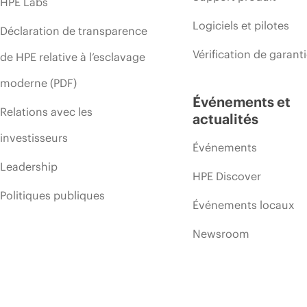
HPE Labs
Logiciels et pilotes
Déclaration de transparence
Vérification de garant
de HPE relative à l’esclavage
moderne (PDF)
Événements et
Relations avec les
actualités
investisseurs
Événements
Leadership
HPE Discover
Politiques publiques
Événements locaux
Newsroom