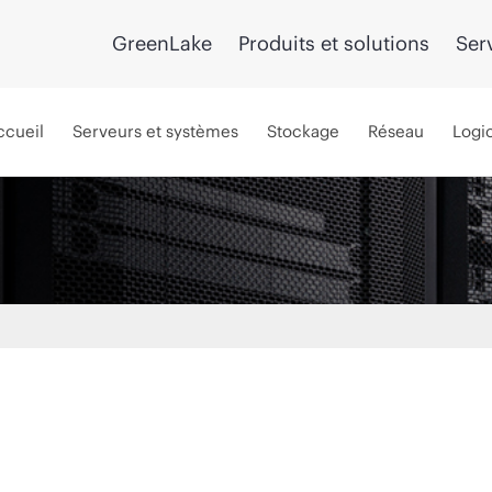
GreenLake
Produits et solutions
Ser
ccueil
Serveurs et systèmes
Stockage
Réseau
Logic