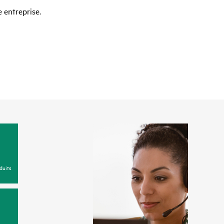
 entreprise.
duits