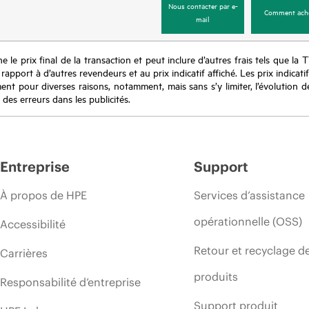
Nous contacter par e-
Comment ach
mail
e le prix final de la transaction et peut inclure d’autres frais tels que la 
apport à d’autres revendeurs et au prix indicatif affiché. Les prix indicat
nt pour diverses raisons, notamment, mais sans s’y limiter, l’évolution de
 des erreurs dans les publicités.
Entreprise
Support
À propos de HPE
Services d’assistance
opérationnelle (OSS)
Accessibilité
Retour et recyclage d
Carrières
produits
Responsabilité d’entreprise
Support produit