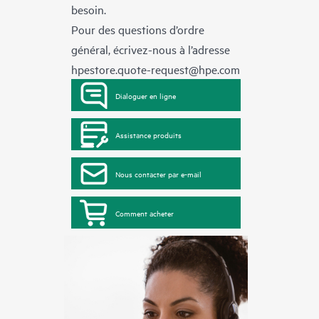
besoin.
Pour des questions d’ordre
général, écrivez-nous à l’adresse
hpestore.quote-request@hpe.com
Dialoguer en ligne
Assistance produits
Nous contacter par e-mail
Comment acheter