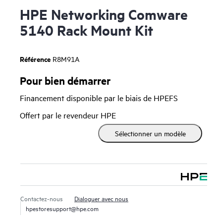
HPE Networking Comware
5140 Rack Mount Kit
Référence
R8M91A
Pour bien démarrer
Financement disponible par le biais de HPEFS
Offert par le revendeur HPE
Sélectionner un modèle
Contactez-nous
Dialoguer avec nous
hpestoresupport@hpe.com