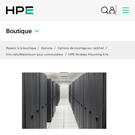
Boutique
Revenir à la boutique
Options
Options de montage sur rack/rail
Kits rails/Rackmount pour commutateur
HPE Wireless Mounting Kits