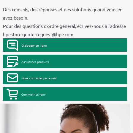
Des conseils, des réponses et des solutions quand vous en
avez besoin.
Pour des questions d’ordre général, écrivez-nous à l’adresse
hpestore.quote-request@hpe.com
Dialoguer en ligne
Assistance produits
Nous contacter par e-mail
Comment acheter