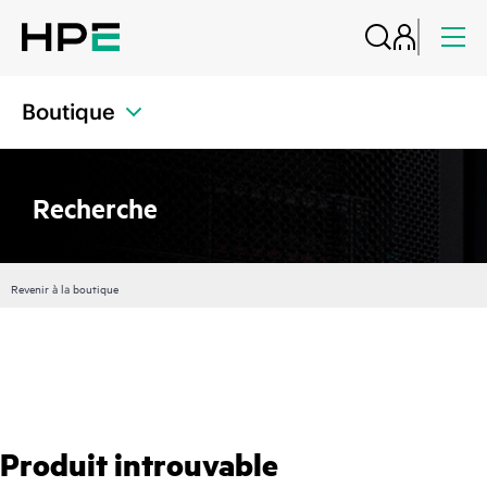
Boutique
Recherche
Revenir à la boutique
Produit introuvable