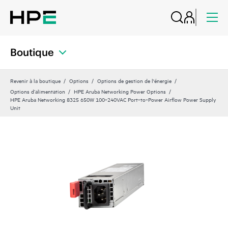
Boutique
Revenir à la boutique
Options
Options de gestion de l'énergie
Options d’alimentation
HPE Aruba Networking Power Options
HPE Aruba Networking 8325 650W 100‑240VAC Port‑to‑Power Airflow Power Supply
Unit