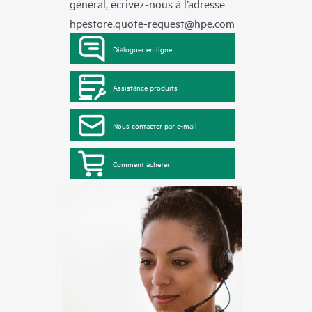
général, écrivez-nous à l’adresse
hpestore.quote-request@hpe.com
Dialoguer en ligne
Assistance produits
Nous contacter par e-mail
Comment acheter