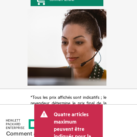
*Tous les prix affichés sont indicatifs ; le
revendeur détermine le prix final de la
transaction et peut inclure d’autres frais
Quatre articles
tels que la TVA ou les taxes sur la vente
et les frais d’expédition. Le prix de la
maximum
transaction déterminé par le revendeur
peuvent être
peut varier par rapport à d’autres
Comment acheter
indiqués pour la