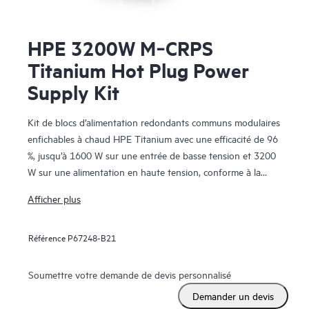
HPE 3200W M‑CRPS
Titanium Hot Plug Power
Supply Kit
Kit de blocs d’alimentation redondants communs modulaires
enfichables à chaud HPE Titanium avec une efficacité de 96
%, jusqu’à 1600 W sur une entrée de basse tension et 3200
W sur une alimentation en haute tension, conforme à la
norme OCP, largeur de 73,5 mm, connecteur C20 et certifié
Afficher plus
80PLUS.
Référence
P67248-B21
Soumettre votre demande de devis personnalisé
Demander un devis