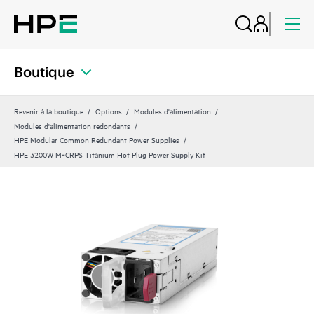
Boutique
Revenir à la boutique
Options
Modules d'alimentation
Modules d'alimentation redondants
HPE Modular Common Redundant Power Supplies
HPE 3200W M‑CRPS Titanium Hot Plug Power Supply Kit