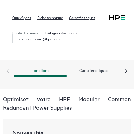
QuickSpecs
Fiche technique
Caractéristiques
Contactez-nous
Dialoguer avec nous
hpestoresupport@hpe.com
Fonctions
Caractéristiques
Optimisez votre HPE Modular Common
Redundant Power Supplies
Nouveautés