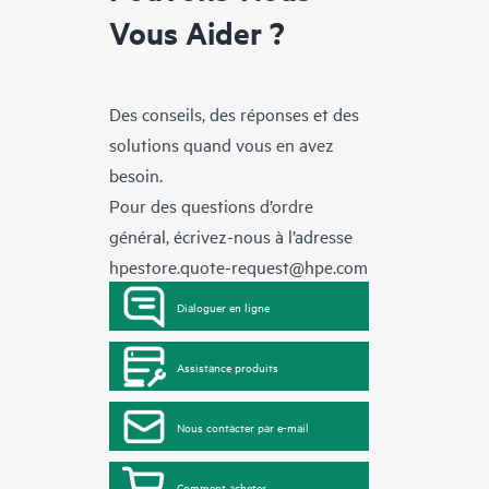
Vous Aider ?
Des conseils, des réponses et des
solutions quand vous en avez
besoin.
Pour des questions d’ordre
général, écrivez-nous à l’adresse
hpestore.quote-request@hpe.com
Dialoguer en ligne
Assistance produits
Nous contacter par e-mail
Comment acheter